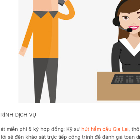
RÌNH DỊCH VỤ
át miễn phí & ký hợp đồng: Kỹ sư
hút hầm cầu Gia Lai
, th
tôi sẽ đến khảo sát trực tiếp công trình để đánh giá toàn 