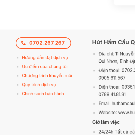
Hút Hầm Cầu Q
0702.267.267
Địa chỉ: 11 Nguyễ
Hướng dẫn đặt dịch vụ
Qui Nhơn, Bình Đị
Ưu điểm của chúng tôi
Điện thoại: 0702.
Chương trình khuyến mãi
0905.611.567
Quy trình dịch vụ
Điện thoại: 0936.
Chính sách bảo hành
0788.41.81.81
Email: huthamca
Website: www.hu
Giờ làm việc
24/24h Tất cả cá