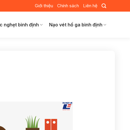
Giới thiệu
Chính sách
Liên hệ
c nghẹt bình định
Nạo vét hố ga bình định