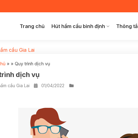
Trang chủ
Hút hầm cầu bình định
Thông tắ
ầm cầu Gia Lai
chủ
»
»
Quy trình dịch vụ
trình dịch vụ
ầm cầu Gia Lai
01/04/2022