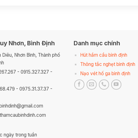
uy Nhơn, Bình Định
Danh mục chính
n Diêu, Nhơn Bình, Thành phố
Hút hầm cầu bình định
nh
Thông tắc nghẹt bình định
267.267 - 0915.327.327 -
Nạo vét hố ga bình định
168.479 - 0975.31.37.37 -
ubinhdinh@gmail.com
thamcaubinhdinh.com
c ngày trong tuần