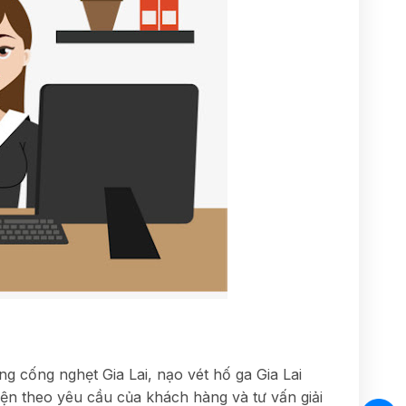
ông cống nghẹt Gia Lai, nạo vét hố ga Gia Lai
diện theo yêu cầu của khách hàng và tư vấn giải