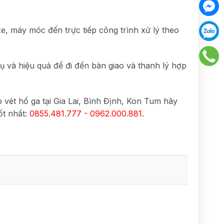
e, máy móc đến trực tiếp công trình xử lý theo
vụ và hiệu quả để đi đến bàn giao và thanh lý hợp
vét hố ga tại Gia Lai, Bình Định, Kon Tum hãy
ốt nhất:
0855.481.777 - 0962.000.881.