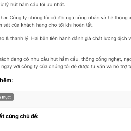
ử lý hút hầm cầu tối ưu nhất.
khai: Công ty chúng tôi cử đội ngũ công nhân và hệ thống x
m sát của khách hàng cho tới khi hoàn tất.
ao & thanh lý: Hai bên tiến hành đánh giá chất lượng dịch 
ách đang có nhu cầu hút hầm cầu, thông cống nghẹt, nạo 
ệ ngay với công ty của chúng tôi để được tư vấn và hỗ trợ t
thêm:
 mục:
iết cùng chủ đề: