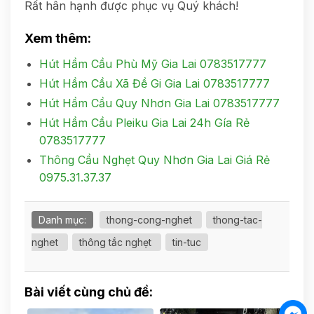
Rất hân hạnh được phục vụ Quý khách!
Xem thêm:
Hút Hầm Cầu Phù Mỹ Gia Lai 0783517777
Hút Hầm Cầu Xã Đề Gi Gia Lai 0783517777
Hút Hầm Cầu Quy Nhơn Gia Lai 0783517777
Hút Hầm Cầu Pleiku Gia Lai 24h Gía Rẻ
0783517777
Thông Cầu Nghẹt Quy Nhơn Gia Lai Giá Rẻ
0975.31.37.37
Danh mục:
thong-cong-nghet
thong-tac-
nghet
thông tắc nghẹt
tin-tuc
Bài viết cùng chủ đề: