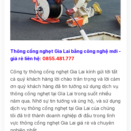
Thông cống nghẹt Gia Lai bằng công nghệ mới -
giá rẻ liên hệ
:
0855.481.777
Công ty thông cống nghẹt Gia Lai kính gửi tới tất
cả quý khách hàng lời chào trân trọng và lời cảm
ơn quý khách hàng đã tin tưởng sử dụng dịch vụ
thông cống nghẹt tại GIa Lai trong suốt nhiều
năm qua. Nhờ sự tin tưởng và ủng hộ, và sử dụng
dịch vụ thông cống nghẹt tại Gia Lai của chúng
tôi đã trở thành doanh nghiệp đi đầu trong lĩnh
vực thông cống nghẹt Gia Lai giá rẻ và chuyên
nghiệp nhất.