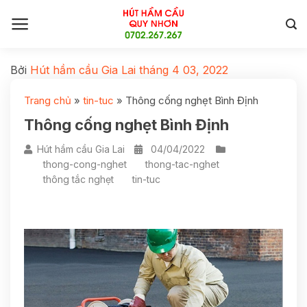
Bởi
Hút hầm cầu Gia Lai
tháng 4 03, 2022
Trang chủ
»
tin-tuc
»
Thông cống nghẹt Bình Định
Thông cống nghẹt Bình Định
Hút hầm cầu Gia Lai
04/04/2022
thong-cong-nghet
thong-tac-nghet
thông tắc nghẹt
tin-tuc