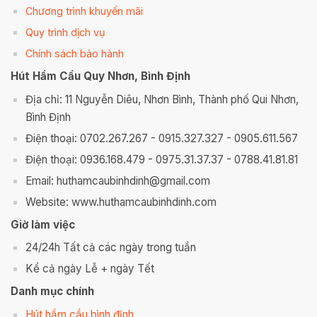
Chương trình khuyến mãi
Quy trình dịch vụ
Chính sách bảo hành
Hút Hầm Cầu Quy Nhơn, Bình Định
Địa chỉ: 11 Nguyễn Diêu, Nhơn Bình, Thành phố Qui Nhơn,
Bình Định
Điện thoại: 0702.267.267 - 0915.327.327 - 0905.611.567
Điện thoại: 0936.168.479 - 0975.31.37.37 - 0788.41.81.81
Email: huthamcaubinhdinh@gmail.com
Website: www.huthamcaubinhdinh.com
Giờ làm việc
24/24h Tất cả các ngày trong tuần
Kể cả ngày Lễ + ngày Tết
Danh mục chính
Hút hầm cầu bình định