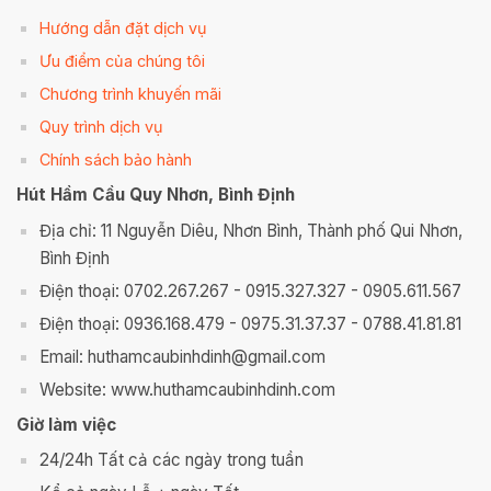
Hướng dẫn đặt dịch vụ
Ưu điểm của chúng tôi
Chương trình khuyến mãi
Quy trình dịch vụ
Chính sách bảo hành
Hút Hầm Cầu Quy Nhơn, Bình Định
Địa chỉ: 11 Nguyễn Diêu, Nhơn Bình, Thành phố Qui Nhơn,
Bình Định
Điện thoại: 0702.267.267 - 0915.327.327 - 0905.611.567
Điện thoại: 0936.168.479 - 0975.31.37.37 - 0788.41.81.81
Email: huthamcaubinhdinh@gmail.com
Website: www.huthamcaubinhdinh.com
Giờ làm việc
24/24h Tất cả các ngày trong tuần