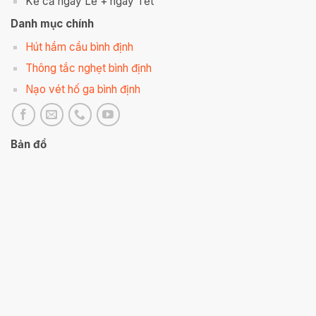
Kể cả ngày Lễ + ngày Tết
Danh mục chính
Hút hầm cầu bình định
Thông tắc nghẹt bình định
Nạo vét hố ga bình định
Bản đồ