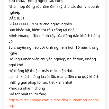
Sửa chữa, Thông nghẹt cầu cống
Nhận hợp đồng rút hầm định kỳ cho các đơn vị doanh 
nghiệp
ĐẶC BIỆT
GIẢM LÊN ĐẾN 50% cho người nghèo
Bao khảo sát, kiểm tra cầu cống tại nhà
Minh Hoàng - địa chỉ tin cậy của đông đảo khách hàng 
với:
Sự chuyên nghiệp với kinh nghiệm hơn 10 năm trong 
nghề
Đội ngũ nhân viên chuyên nghiệp, nhiệt tình, không 
ngại khó
Hệ thống kỹ thuật - máy móc hiện đại.
Lợi ích khách hàng là cốt lõi, mang đến cho quý khách 
những giải pháp tối ưu, tiết kiệm nhất
Phục vụ nhanh chóng
Giá tốt nhất thị trường
https://sites.google.com/site/dichvuhuthamcauanhtra
ng/