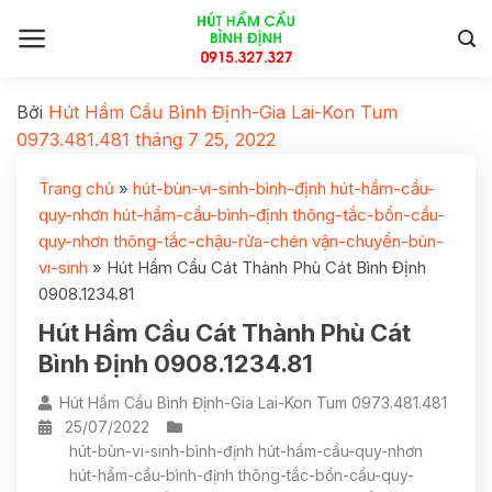
Bởi
Hút Hầm Cầu Bình Định-Gia Lai-Kon Tum
0973.481.481
tháng 7 25, 2022
Trang chủ
»
hút-bùn-vi-sinh-bình-định hút-hầm-cầu-
quy-nhơn hút-hầm-cầu-bình-định thông-tắc-bồn-cầu-
quy-nhơn thông-tắc-chậu-rửa-chén vận-chuyển-bùn-
vi-sinh
»
Hút Hầm Cầu Cát Thành Phù Cát Bình Định
0908.1234.81
Hút Hầm Cầu Cát Thành Phù Cát
Bình Định 0908.1234.81
Hút Hầm Cầu Bình Định-Gia Lai-Kon Tum 0973.481.481
25/07/2022
hút-bùn-vi-sinh-bình-định hút-hầm-cầu-quy-nhơn
hút-hầm-cầu-bình-định thông-tắc-bồn-cầu-quy-