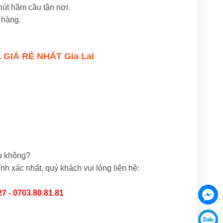
út hầm cầu tận nơi.
 hàng.
1
GIÁ RẺ NHẤT Gia Lai
u không?
nh xác nhất, quý khách vui lòng liên hệ:
27 - 0703.80.81.81