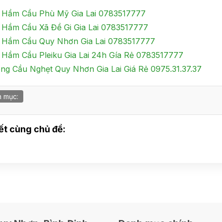
 Hầm Cầu Phù Mỹ Gia Lai 0783517777
 Hầm Cầu Xã Đề Gi Gia Lai 0783517777
 Hầm Cầu Quy Nhơn Gia Lai 0783517777
 Hầm Cầu Pleiku Gia Lai 24h Gía Rẻ 0783517777
ng Cầu Nghẹt Quy Nhơn Gia Lai Giá Rẻ 0975.31.37.37
 mục:
iết cùng chủ đề: