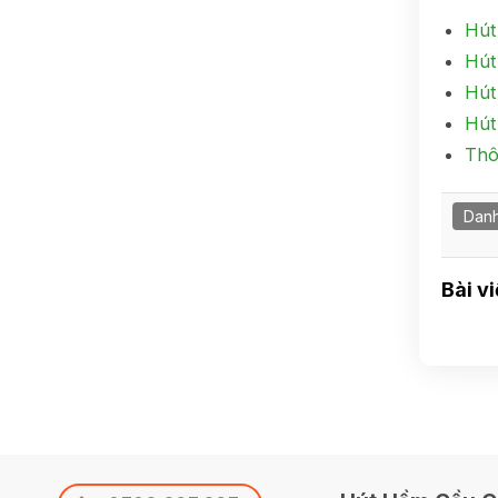
Hút
Hút
Hút
Hút
Thô
Danh
Bài v