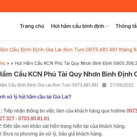
Trang chủ
Hút hầm cầu bình định
Thông tắ
Hầm Cầu Bình Định-Gia Lai-Kon Tum 0973.481.481
tháng 8
chủ
»
»
Hút Hầm Cầu KCN Phú Tài Quy Nhơn Bình Định 0905.306.
Hầm Cầu KCN Phú Tài Quy Nhơn Bình Định
Hầm Cầu Bình Định-Gia Lai-Kon Tum 0973.481.481
27/08/2022
ình xử lý hút hầm cầu tại Gia Lai?
: Tiếp nhận thông tin việc làm của khách hàng qua hotline
0973
27.327 - 0703.80.81.81
 Đến tận nơi khảo sát hiện trạng hiện tại của khách hàng.
: Đưa ra phương án xử lý, báo giá khách hàng.