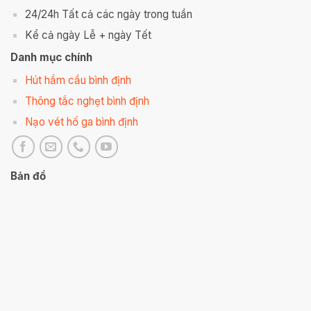
24/24h Tất cả các ngày trong tuần
Kể cả ngày Lễ + ngày Tết
Danh mục chính
Hút hầm cầu bình định
Thông tắc nghẹt bình định
Nạo vét hố ga bình định
Bản đồ