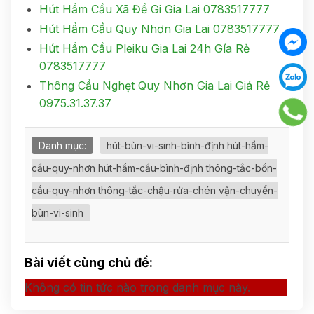
Hút Hầm Cầu Xã Đề Gi Gia Lai 0783517777
Hút Hầm Cầu Quy Nhơn Gia Lai 0783517777
Hút Hầm Cầu Pleiku Gia Lai 24h Gía Rẻ
0783517777
Thông Cầu Nghẹt Quy Nhơn Gia Lai Giá Rẻ
0975.31.37.37
Danh mục:
hút-bùn-vi-sinh-bình-định hút-hầm-
cầu-quy-nhơn hút-hầm-cầu-bình-định thông-tắc-bồn-
cầu-quy-nhơn thông-tắc-chậu-rửa-chén vận-chuyển-
bùn-vi-sinh
Bài viết cùng chủ đề:
Không có tin tức nào trong danh mục này.