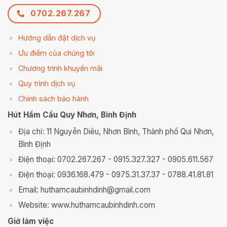
0702.267.267
Hướng dẫn đặt dịch vụ
Ưu điểm của chúng tôi
Chương trình khuyến mãi
Quy trình dịch vụ
Chính sách bảo hành
Hút Hầm Cầu Quy Nhơn, Bình Định
Địa chỉ: 11 Nguyễn Diêu, Nhơn Bình, Thành phố Qui Nhơn,
Bình Định
Điện thoại: 0702.267.267 - 0915.327.327 - 0905.611.567
Điện thoại: 0936.168.479 - 0975.31.37.37 - 0788.41.81.81
Email: huthamcaubinhdinh@gmail.com
Website: www.huthamcaubinhdinh.com
Giờ làm việc