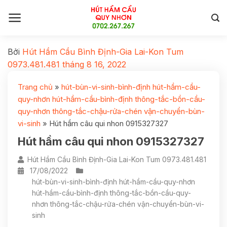
Bởi
Hút Hầm Cầu Bình Định-Gia Lai-Kon Tum
0973.481.481
tháng 8 16, 2022
Trang chủ
»
hút-bùn-vi-sinh-bình-định hút-hầm-cầu-
quy-nhơn hút-hầm-cầu-bình-định thông-tắc-bồn-cầu-
quy-nhơn thông-tắc-chậu-rửa-chén vận-chuyển-bùn-
vi-sinh
»
Hút hầm câu qui nhon 0915327327
Hút hầm câu qui nhon 0915327327
Hút Hầm Cầu Bình Định-Gia Lai-Kon Tum 0973.481.481
17/08/2022
hút-bùn-vi-sinh-bình-định hút-hầm-cầu-quy-nhơn
hút-hầm-cầu-bình-định thông-tắc-bồn-cầu-quy-
nhơn thông-tắc-chậu-rửa-chén vận-chuyển-bùn-vi-
sinh