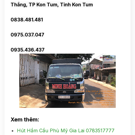
0935.436.437
Xem thêm:
Hút Hầm Cầu Phù Mỹ Gia Lai 0783517777