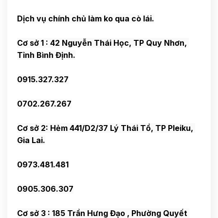
Cơ sở 1 : 42 Nguyễn Thái Học, TP Quy Nhơn, 
Cơ sở 2: Hẻm 441/D2/37 Lý Thái Tổ, TP Pleiku, 
Cơ sở 3 : 185 Trần Hưng Đạo , Phường Quyết 