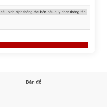
-cầu-bình-định thông-tắc-bồn-cầu-quy-nhơn thông-tắc-
Bản đồ