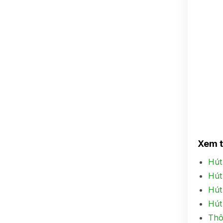
Xem 
Hút
Hút
Hút
Hút
Thô