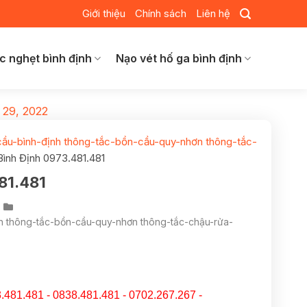
Giới thiệu
Chính sách
Liên hệ
c nghẹt bình định
Nạo vét hố ga bình định
 29, 2022
cầu-bình-định thông-tắc-bồn-cầu-quy-nhơn thông-tắc-
ình Định 0973.481.481
81.481
nh thông-tắc-bồn-cầu-quy-nhơn thông-tắc-chậu-rửa-
.481.481 - 0838.481.481 - 0702.267.267 -