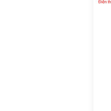
Điện t