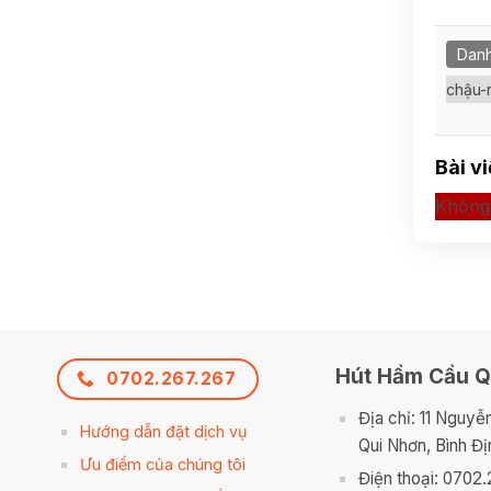
Danh
chậu-
Bài v
Không 
Hút Hầm Cầu Q
0702.267.267
Địa chỉ: 11 Nguyễ
Hướng dẫn đặt dịch vụ
Qui Nhơn, Bình Đị
Ưu điểm của chúng tôi
Điện thoại: 0702.