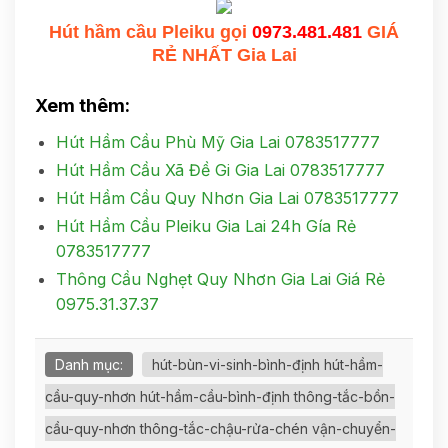
Hút hầm cầu Pleiku gọi
0973.481.481
GIÁ
RẺ NHẤT Gia Lai
Xem thêm:
Hút Hầm Cầu Phù Mỹ Gia Lai 0783517777
Hút Hầm Cầu Xã Đề Gi Gia Lai 0783517777
Hút Hầm Cầu Quy Nhơn Gia Lai 0783517777
Hút Hầm Cầu Pleiku Gia Lai 24h Gía Rẻ
0783517777
Thông Cầu Nghẹt Quy Nhơn Gia Lai Giá Rẻ
0975.31.37.37
Danh mục:
hút-bùn-vi-sinh-bình-định hút-hầm-
cầu-quy-nhơn hút-hầm-cầu-bình-định thông-tắc-bồn-
cầu-quy-nhơn thông-tắc-chậu-rửa-chén vận-chuyển-