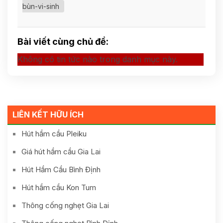
bùn-vi-sinh
Bài viết cùng chủ đề:
Không có tin tức nào trong danh mục này.
LIÊN KẾT HỮU ÍCH
Hút hầm cầu Pleiku
Giá hút hầm cầu Gia Lai
Hút Hầm Cầu Bình Định
Hút hầm cầu Kon Tum
Thông cống nghẹt Gia Lai