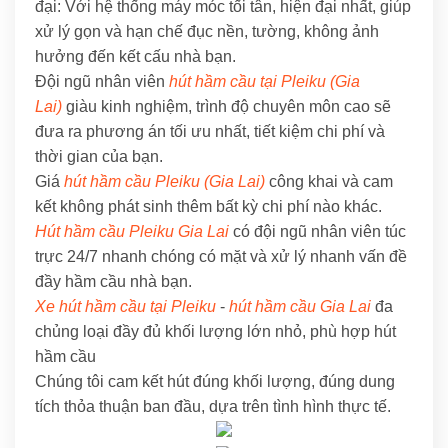
đại: Với hệ thống máy móc tối tân, hiện đại nhất, giúp
xử lý gọn và hạn chế đục nền, tường, không ảnh
hưởng đến kết cấu nhà bạn.
Đội ngũ nhân viên
hút hầm cầu tại Pleiku (Gia
Lai)
giàu kinh nghiệm, trình độ chuyên môn cao sẽ
đưa ra phương án tối ưu nhất, tiết kiệm chi phí và
thời gian của bạn.
Giá
hút hầm cầu Pleiku (Gia Lai)
công khai và cam
kết không phát sinh thêm bất kỳ chi phí nào khác.
Hút hầm cầu Pleiku Gia Lai
có đội ngũ nhân viên túc
trực 24/7 nhanh chóng có mặt và xử lý nhanh vấn đề
đầy hầm cầu nhà bạn.
Xe hút hầm cầu tại Pleiku
-
hút hầm cầu Gia Lai
đa
chủng loại đầy đủ khối lượng lớn nhỏ, phù hợp hút
hầm cầu
Chúng tôi cam kết hút đúng khối lượng, đúng dung
tích thỏa thuận ban đầu, dựa trên tình hình thực tế.