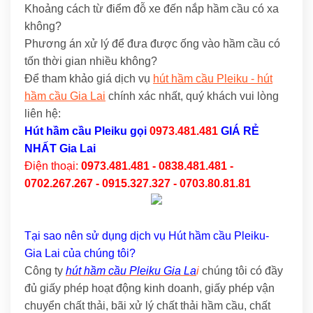
Khoảng cách từ điểm đỗ xe đến nắp hầm cầu có xa
không?
Phương án xử lý để đưa được ống vào hầm cầu có
tốn thời gian nhiều không?
Để tham khảo giá dịch vụ
hút hầm cầu Pleiku - hút
hầm cầu Gia Lai
chính xác nhất, quý khách vui lòng
liên hệ:
Hút hầm cầu Pleiku
gọi
0973.481.481
GIÁ RẺ
NHẤT Gia Lai
Điện thoại:
0973.481.481 - 0838.481.481 -
0702.267.267 - 0915.327.327 - 0703.80.81.81
Tại sao nên sử dụng dịch vụ Hút hầm cầu Pleiku-
Gia Lai của chúng tôi?
Công ty
hút hầm cầu Pleiku Gia La
i
chúng tôi có đầy
đủ giấy phép hoạt động kinh doanh, giấy phép vận
chuyển chất thải, bãi xử lý chất thải hầm cầu, chất