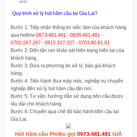
sinh
Quy trình xử lý hút hầm cầu tại Gia Lai?
Bước 1: Tiếp nhận thông tin việc làm của khách hàng
qua hotline
0973.481.481 - 0838.481.481 -
0702.267.267 - 0915.327.327 - 0703.80.81.81
Bước 2: Đến tận nơi khảo sát hiện trạng hiện tại của
khách hàng.
Bước 3: Đưa ra phương án xử lý, báo giá khách
hàng.
Bước 4: Tiến hành đưa máy móc, nghiệp vụ chuyên
nghiệp đến xử lý hút hầm cầu tận nơi.
Bước 5: Tư vấn, hướng dẫn sử dụng bồn cầu được
lâu dài cho khách hàng.
Bước 6: Chuyển qua chế độ bảo hành bồn cầu tại
Gia Lai.
Hút hầm cầu Pleiku gọi
0973.481.481
GIÁ