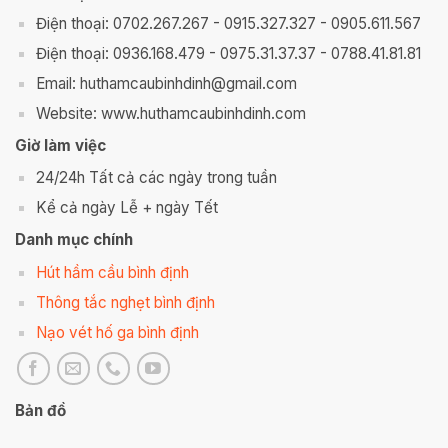
Điện thoại: 0702.267.267 - 0915.327.327 - 0905.611.567
Điện thoại: 0936.168.479 - 0975.31.37.37 - 0788.41.81.81
Email: huthamcaubinhdinh@gmail.com
Website: www.huthamcaubinhdinh.com
Giờ làm việc
24/24h Tất cả các ngày trong tuần
Kể cả ngày Lễ + ngày Tết
Danh mục chính
Hút hầm cầu bình định
Thông tắc nghẹt bình định
Nạo vét hố ga bình định
Bản đồ