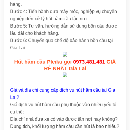
hàng.
Bước 4: Tiến hành đưa máy móc, nghiệp vụ chuyên
nghiệp đến xử lý hút hầm cầu tận nơi.
Bước 5: Tư vấn, hướng dẫn sử dụng bồn cầu được
lâu dài cho khách hàng.
Bước 6: Chuyển qua chế độ bảo hành bồn cầu tại
Gia Lai.
Hút hầm cầu Pleiku gọi
0973.481.481
GIÁ
RẺ NHẤT Gia Lai
Giá và địa chỉ cung cấp dịch vụ hút hầm cầu tại Gia
Lai?
Giá dịch vụ hút hầm cầu phụ thuộc vào nhiều yếu tố,
cụ thể:
Địa chỉ nhà đưa xe có vào được tận nơi hay không?
Dung tích, khối lượng hầm cầu cần hút là bao nhiêu?