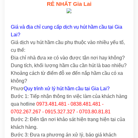
RẺ NHẤT Gia Lai
Giá và địa chỉ cung cấp dịch vụ hút hầm cầu tại Gia
Lai?
Giá dịch vụ hút hầm cầu phụ thuộc vào nhiều yếu tố,
cụ thể:
Địa chỉ nhà đưa xe có vào được tận nơi hay không?
Dung tích, khối lượng hầm cầu cần hút là bao nhiêu?
Khoảng cách từ điểm đỗ xe đến nắp hầm cầu có xa
không?
Phươ
Quy trình xử lý hút hầm cầu tại Gia Lai?
Bước 1: Tiếp nhận thông tin việc làm của khách hàng
qua hotline
0973.481.481 - 0838.481.481 -
0702.267.267 - 0915.327.327 - 0703.80.81.81
Bước 2: Đến tận nơi khảo sát hiện trạng hiện tại của
khách hàng.
Bước 3: Đưa ra phương án xử lý, báo giá khách