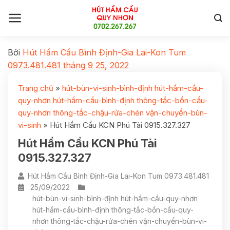
Bởi
Hút Hầm Cầu Bình Định-Gia Lai-Kon Tum
0973.481.481
tháng 9 25, 2022
Trang chủ
»
hút-bùn-vi-sinh-bình-định hút-hầm-cầu-
quy-nhơn hút-hầm-cầu-bình-định thông-tắc-bồn-cầu-
quy-nhơn thông-tắc-chậu-rửa-chén vận-chuyển-bùn-
vi-sinh
»
Hút Hầm Cầu KCN Phú Tài 0915.327.327
Hút Hầm Cầu KCN Phú Tài
0915.327.327
Hút Hầm Cầu Bình Định-Gia Lai-Kon Tum 0973.481.481
25/09/2022
hút-bùn-vi-sinh-bình-định hút-hầm-cầu-quy-nhơn
hút-hầm-cầu-bình-định thông-tắc-bồn-cầu-quy-
nhơn thông-tắc-chậu-rửa-chén vận-chuyển-bùn-vi-