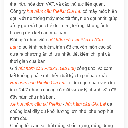
thải rắn, hóa đơn VAT, và các thủ tục liên quan.
Công ty
hút hầm cầu Pleiku Gia Lai
có máy móc hiện
đại: Với hệ thống máy móc tối tân, hiện đại nhất, giúp
xử lý gọn và hạn chế đục nền, tường, không ảnh
hưởng đến kết cấu nhà bạn.
Đội ngũ nhân viên
hút hầm cầu tại Pleiku (Gia
Lai)
giàu kinh nghiệm, trình độ chuyên môn cao sẽ
đưa ra phương án tối ưu nhất, tiết kiệm chi phí và
thời gian của bạn.
Giá
hút hầm cầu Pleiku (Gia Lai)
công khai và cam
kết không phát sinh thêm bất kỳ chi phí nào khác.
Hút hầm cầu Pleiku Gia Lai
có đội ngũ nhân viên túc
trực 24/7 nhanh chóng có mặt và xử lý nhanh vấn đề
đầy hầm cầu nhà bạn.
Xe hút hầm cầu tại Pleiku
-
hút hầm cầu Gia Lai
đa
chủng loại đầy đủ khối lượng lớn nhỏ, phù hợp hút
hầm cầu
Chúng tôi cam kết hút đúng khối lượng, đúng dung