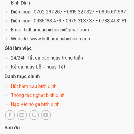
Bình Định
Điện thoại: 0702.267.267 - 0915.327.327 - 0905.611.567
Điện thoại: 0936.168.479 - 0975.31.37.37 - 0788.41.81.81
Email: huthamcaubinhdinh@gmail.com
Website: www.huthamcaubinhdinh.com
Giờ làm việc
24/24h Tất cả các ngày trong tuần
Kể cả ngày Lễ + ngày Tết
Danh mục chính
Hút hầm cầu bình định
Thông tắc nghẹt bình định
Nạo vét hố ga bình định
Bản đồ