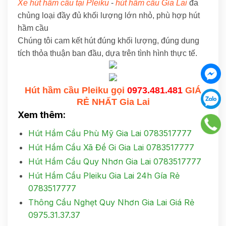
Xe hút hầm cầu tại Pleiku
-
hút hầm cầu Gia Lai
đa
chủng loại đầy đủ khối lượng lớn nhỏ, phù hợp hút
hầm cầu
Chúng tôi cam kết hút đúng khối lượng, đúng dung
tích thỏa thuận ban đầu, dựa trên tình hình thực tế.
Hút hầm cầu Pleiku gọi
0973.481.481
GIÁ
RẺ NHẤT Gia Lai
Xem thêm:
Hút Hầm Cầu Phù Mỹ Gia Lai 0783517777
Hút Hầm Cầu Xã Đề Gi Gia Lai 0783517777
Hút Hầm Cầu Quy Nhơn Gia Lai 0783517777
Hút Hầm Cầu Pleiku Gia Lai 24h Gía Rẻ
0783517777
Thông Cầu Nghẹt Quy Nhơn Gia Lai Giá Rẻ
0975.31.37.37