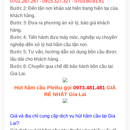
0702.267.267 - 0915.327.327 - 0703.80.81.81
Bước 2: Đến tận nơi khảo sát hiện trạng hiện tại của
khách hàng.
Bước 3: Đưa ra phương án xử lý, báo giá khách
hàng.
Bước 4: Tiến hành đưa máy móc, nghiệp vụ chuyên
nghiệp đến xử lý hút hầm cầu tận nơi.
Bước 5: Tư vấn, hướng dẫn sử dụng bồn cầu được
lâu dài cho khách hàng.
Bước 6: Chuyển qua chế độ bảo hành bồn cầu tại
Gia Lai.
Hút hầm cầu Pleiku gọi
0973.481.481
GIÁ
RẺ NHẤT Gia Lai
Giá và địa chỉ cung cấp dịch vụ hút hầm cầu tại Gia
Lai?