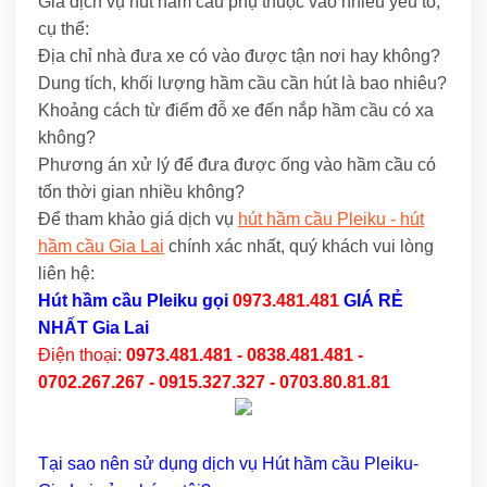
Giá dịch vụ hút hầm cầu phụ thuộc vào nhiều yếu tố,
cụ thể:
Địa chỉ nhà đưa xe có vào được tận nơi hay không?
Dung tích, khối lượng hầm cầu cần hút là bao nhiêu?
Khoảng cách từ điểm đỗ xe đến nắp hầm cầu có xa
không?
Phương án xử lý để đưa được ống vào hầm cầu có
tốn thời gian nhiều không?
Để tham khảo giá dịch vụ
hút hầm cầu Pleiku - hút
hầm cầu Gia Lai
chính xác nhất, quý khách vui lòng
liên hệ:
Hút hầm cầu Pleiku
gọi
0973.481.481
GIÁ RẺ
NHẤT Gia Lai
Điện thoại:
0973.481.481 - 0838.481.481 -
0702.267.267 - 0915.327.327 - 0703.80.81.81
Tại sao nên sử dụng dịch vụ Hút hầm cầu Pleiku-