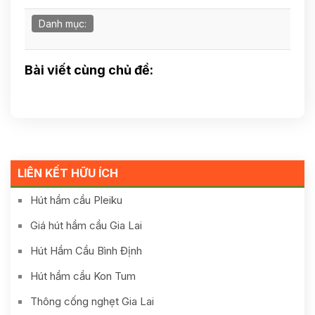
Danh mục:
Bài viết cùng chủ đề:
LIÊN KẾT HỮU ÍCH
Hút hầm cầu Pleiku
Giá hút hầm cầu Gia Lai
Hút Hầm Cầu Bình Định
Hút hầm cầu Kon Tum
Thông cống nghẹt Gia Lai