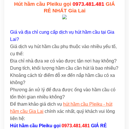
Hút hầm cầu Pleiku gọi
0973.481.481
GIÁ
RẺ NHẤT Gia Lai
Giá và địa chỉ cung cấp dịch vụ hút hầm cầu tại Gia
Lai?
Giá dịch vụ hút hầm cầu phụ thuộc vào nhiều yếu tố,
cụ thể:
Địa chỉ nhà đưa xe có vào được tận nơi hay không?
Dung tích, khối lượng hầm cầu cần hút là bao nhiêu?
Khoảng cách từ điểm đỗ xe đến nắp hầm cầu có xa
không?
Phương án xử lý để đưa được ống vào hầm cầu có
tốn thời gian nhiều không?
Để tham khảo giá dịch vụ
hút hầm cầu Pleiku - hút
hầm cầu Gia Lai
chính xác nhất, quý khách vui lòng
liên hệ:
Hút hầm cầu Pleiku
gọi
0973.481.481
GIÁ RẺ