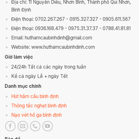
Địa chỉ: 11 Nguyễn Diêu, Nhơn Bình, Thành phố Qui Nhơn,
Bình Định
Điện thoại: 0702.267.267 - 0915.327.327 - 0905.611.567
Điện thoại: 0936.168.479 - 0975.31.37.37 - 0788.41.81.81
Email: huthamcaubinhdinh@gmail.com
Website: www.huthamcaubinhdinh.com
Giờ làm việc
24/24h Tất cả các ngày trong tuần
Kể cả ngày Lễ + ngày Tết
Danh mục chính
Hút hầm cầu bình định
Thông tắc nghẹt bình định
Nạo vét hố ga bình định