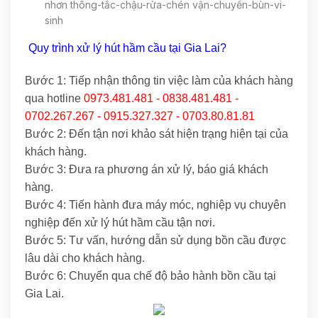
nhơn thông-tắc-chậu-rửa-chén vận-chuyển-bùn-vi-
sinh
Quy trình xử lý hút hầm cầu tại Gia Lai?
Bước 1: Tiếp nhận thông tin việc làm của khách hàng
qua hotline
0973.481.481 - 0838.481.481 -
0702.267.267 - 0915.327.327 - 0703.80.81.81
Bước 2: Đến tận nơi khảo sát hiện trạng hiện tại của
khách hàng.
Bước 3: Đưa ra phương án xử lý, báo giá khách
hàng.
Bước 4: Tiến hành đưa máy móc, nghiệp vụ chuyên
nghiệp đến xử lý hút hầm cầu tận nơi.
Bước 5: Tư vấn, hướng dẫn sử dụng bồn cầu được
lâu dài cho khách hàng.
Bước 6: Chuyển qua chế độ bảo hành bồn cầu tại
Gia Lai.