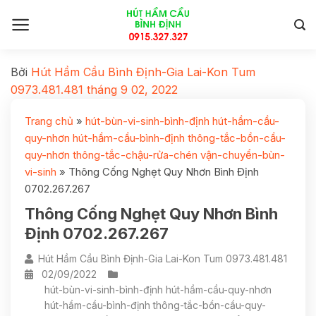
Bởi
Hút Hầm Cầu Bình Định-Gia Lai-Kon Tum
0973.481.481
tháng 9 02, 2022
Trang chủ
»
hút-bùn-vi-sinh-bình-định hút-hầm-cầu-
quy-nhơn hút-hầm-cầu-bình-định thông-tắc-bồn-cầu-
quy-nhơn thông-tắc-chậu-rửa-chén vận-chuyển-bùn-
vi-sinh
»
Thông Cống Nghẹt Quy Nhơn Bình Định
0702.267.267
Thông Cống Nghẹt Quy Nhơn Bình
Định 0702.267.267
Hút Hầm Cầu Bình Định-Gia Lai-Kon Tum 0973.481.481
02/09/2022
hút-bùn-vi-sinh-bình-định hút-hầm-cầu-quy-nhơn
hút-hầm-cầu-bình-định thông-tắc-bồn-cầu-quy-