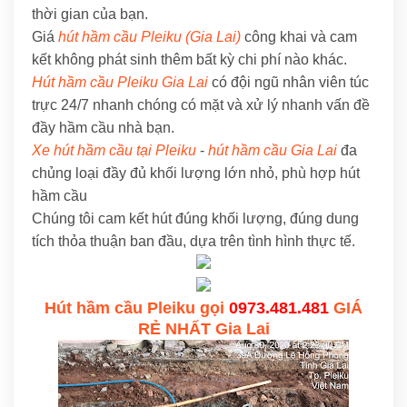
thời gian của bạn.
Giá
hút hầm cầu Pleiku (Gia Lai)
công khai và cam
kết không phát sinh thêm bất kỳ chi phí nào khác.
Hút hầm cầu Pleiku Gia Lai
có đội ngũ nhân viên túc
trực 24/7 nhanh chóng có mặt và xử lý nhanh vấn đề
đầy hầm cầu nhà bạn.
Xe hút hầm cầu tại Pleiku
-
hút hầm cầu Gia Lai
đa
chủng loại đầy đủ khối lượng lớn nhỏ, phù hợp hút
hầm cầu
Chúng tôi cam kết hút đúng khối lượng, đúng dung
tích thỏa thuận ban đầu, dựa trên tình hình thực tế.
Hút hầm cầu Pleiku gọi
0973.481.481
GIÁ
RẺ NHẤT Gia Lai