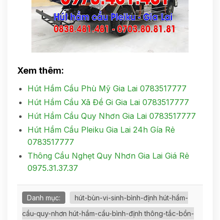
Xem thêm:
Hút Hầm Cầu Phù Mỹ Gia Lai 0783517777
Hút Hầm Cầu Xã Đề Gi Gia Lai 0783517777
Hút Hầm Cầu Quy Nhơn Gia Lai 0783517777
Hút Hầm Cầu Pleiku Gia Lai 24h Gía Rẻ
0783517777
Thông Cầu Nghẹt Quy Nhơn Gia Lai Giá Rẻ
0975.31.37.37
Danh mục:
hút-bùn-vi-sinh-bình-định hút-hầm-
cầu-quy-nhơn hút-hầm-cầu-bình-định thông-tắc-bồn-