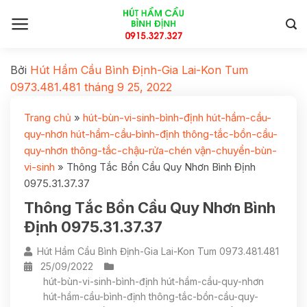
Bởi
Hút Hầm Cầu Bình Định-Gia Lai-Kon Tum
0973.481.481
tháng 9 25, 2022
Trang chủ
»
hút-bùn-vi-sinh-bình-định hút-hầm-cầu-
quy-nhơn hút-hầm-cầu-bình-định thông-tắc-bồn-cầu-
quy-nhơn thông-tắc-chậu-rửa-chén vận-chuyển-bùn-
vi-sinh
»
Thông Tắc Bồn Cầu Quy Nhơn Bình Định
0975.31.37.37
Thông Tắc Bồn Cầu Quy Nhơn Bình
Định 0975.31.37.37
Hút Hầm Cầu Bình Định-Gia Lai-Kon Tum 0973.481.481
25/09/2022
hút-bùn-vi-sinh-bình-định hút-hầm-cầu-quy-nhơn
hút-hầm-cầu-bình-định thông-tắc-bồn-cầu-quy-