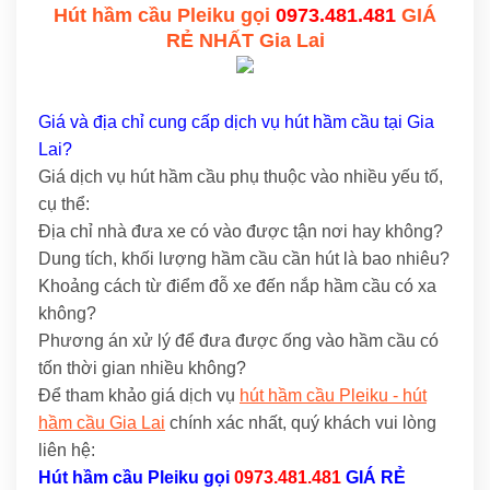
Hút hầm cầu Pleiku gọi
0973.481.481
GIÁ
RẺ NHẤT Gia Lai
Giá và địa chỉ cung cấp dịch vụ hút hầm cầu tại Gia
Lai?
Giá dịch vụ hút hầm cầu phụ thuộc vào nhiều yếu tố,
cụ thể:
Địa chỉ nhà đưa xe có vào được tận nơi hay không?
Dung tích, khối lượng hầm cầu cần hút là bao nhiêu?
Khoảng cách từ điểm đỗ xe đến nắp hầm cầu có xa
không?
Phương án xử lý để đưa được ống vào hầm cầu có
tốn thời gian nhiều không?
Để tham khảo giá dịch vụ
hút hầm cầu Pleiku - hút
hầm cầu Gia Lai
chính xác nhất, quý khách vui lòng
liên hệ:
Hút hầm cầu Pleiku
gọi
0973.481.481
GIÁ RẺ