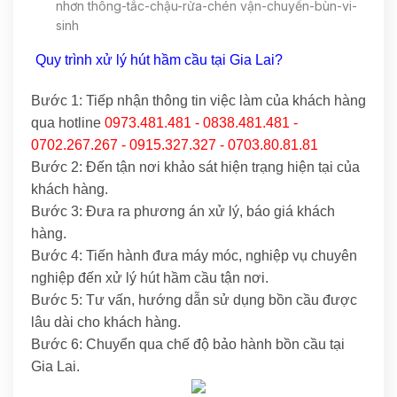
nhơn thông-tắc-chậu-rửa-chén vận-chuyển-bùn-vi-
sinh
Quy trình xử lý hút hầm cầu tại Gia Lai?
Bước 1: Tiếp nhận thông tin việc làm của khách hàng
qua hotline
0973.481.481 - 0838.481.481 -
0702.267.267 - 0915.327.327 - 0703.80.81.81
Bước 2: Đến tận nơi khảo sát hiện trạng hiện tại của
khách hàng.
Bước 3: Đưa ra phương án xử lý, báo giá khách
hàng.
Bước 4: Tiến hành đưa máy móc, nghiệp vụ chuyên
nghiệp đến xử lý hút hầm cầu tận nơi.
Bước 5: Tư vấn, hướng dẫn sử dụng bồn cầu được
lâu dài cho khách hàng.
Bước 6: Chuyển qua chế độ bảo hành bồn cầu tại
Gia Lai.