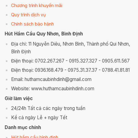
Chương trình khuyến mãi
Quy trình dịch vụ
Chính sách bảo hành
Hút Hầm Cầu Quy Nhơn, Bình Định
Địa chỉ: 11 Nguyễn Diêu, Nhơn Bình, Thành phố Qui Nhơn,
Bình Định
Điện thoại: 0702.267.267 - 0915.327.327 - 0905.611.567
Điện thoại: 0936.168.479 - 0975.31.37.37 - 0788.41.81.81
Email: huthamcaubinhdinh@gmail.com
Website: www.huthamcaubinhdinh.com
Giờ làm việc
24/24h Tất cả các ngày trong tuần
Kể cả ngày Lễ + ngày Tết
Danh mục chính
Hút hầm cầu bình định