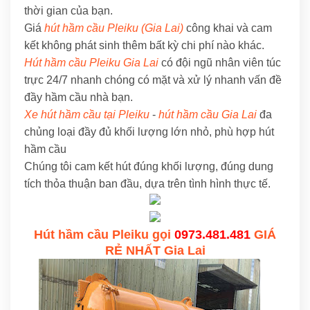
thời gian của bạn.
Giá
hút hầm cầu Pleiku (Gia Lai)
công khai và cam
kết không phát sinh thêm bất kỳ chi phí nào khác.
Hút hầm cầu Pleiku Gia Lai
có đội ngũ nhân viên túc
trực 24/7 nhanh chóng có mặt và xử lý nhanh vấn đề
đầy hầm cầu nhà bạn.
Xe hút hầm cầu tại Pleiku
-
hút hầm cầu Gia Lai
đa
chủng loại đầy đủ khối lượng lớn nhỏ, phù hợp hút
hầm cầu
Chúng tôi cam kết hút đúng khối lượng, đúng dung
tích thỏa thuận ban đầu, dựa trên tình hình thực tế.
Hút hầm cầu Pleiku gọi
0973.481.481
GIÁ
RẺ NHẤT Gia Lai