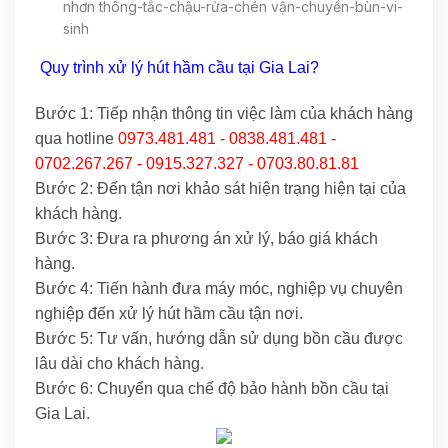
nhơn thông-tắc-chậu-rửa-chén vận-chuyển-bùn-vi-
sinh
Quy trình xử lý hút hầm cầu tại Gia Lai?
Bước 1: Tiếp nhận thông tin việc làm của khách hàng
qua hotline
0973.481.481 - 0838.481.481 -
0702.267.267 - 0915.327.327 - 0703.80.81.81
Bước 2: Đến tận nơi khảo sát hiện trạng hiện tại của
khách hàng.
Bước 3: Đưa ra phương án xử lý, báo giá khách
hàng.
Bước 4: Tiến hành đưa máy móc, nghiệp vụ chuyên
nghiệp đến xử lý hút hầm cầu tận nơi.
Bước 5: Tư vấn, hướng dẫn sử dụng bồn cầu được
lâu dài cho khách hàng.
Bước 6: Chuyển qua chế độ bảo hành bồn cầu tại
Gia Lai.