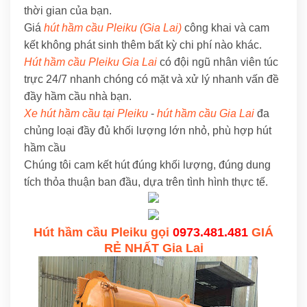
thời gian của bạn.
Giá
hút hầm cầu Pleiku (Gia Lai)
công khai và cam
kết không phát sinh thêm bất kỳ chi phí nào khác.
Hút hầm cầu Pleiku Gia Lai
có đội ngũ nhân viên túc
trực 24/7 nhanh chóng có mặt và xử lý nhanh vấn đề
đầy hầm cầu nhà bạn.
Xe hút hầm cầu tại Pleiku
-
hút hầm cầu Gia Lai
đa
chủng loại đầy đủ khối lượng lớn nhỏ, phù hợp hút
hầm cầu
Chúng tôi cam kết hút đúng khối lượng, đúng dung
tích thỏa thuận ban đầu, dựa trên tình hình thực tế.
Hút hầm cầu Pleiku gọi
0973.481.481
GIÁ
RẺ NHẤT Gia Lai