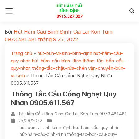
Bởi
Hút Hầm Cầu Bình Định-Gia Lai-Kon Tum
0973.481.481
tháng 9 25, 2022
Trang chủ
»
hút-bùn-vi-sinh-bình-định hút-hầm-cầu-
quy-nhơn hút-hầm-cầu-bình-định thông-tắc-bồn-cầu-
quy-nhơn thông-tắc-chậu-rửa-chén vận-chuyển-bùn-
vi-sinh
»
Thông Tắc Cầu Cống Nghẹt Quy Nhơn
0905.611.567
Thông Tắc Cầu Cống Nghẹt Quy
Nhơn 0905.611.567
Hút Hầm Cầu Bình Định-Gia Lai-Kon Tum 0973.481.481
25/09/2022
hút-bùn-vi-sinh-bình-định hút-hầm-cầu-quy-nhơn
hút-hầm-cầu-bình-định thông-tắc-bồn-cầu-quy-