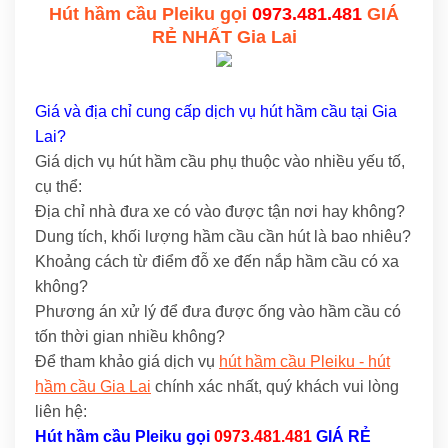
Hút hầm cầu Pleiku gọi
0973.481.481
GIÁ
RẺ NHẤT Gia Lai
Giá và địa chỉ cung cấp dịch vụ hút hầm cầu tại Gia
Lai?
Giá dịch vụ hút hầm cầu phụ thuộc vào nhiều yếu tố,
cụ thể:
Địa chỉ nhà đưa xe có vào được tận nơi hay không?
Dung tích, khối lượng hầm cầu cần hút là bao nhiêu?
Khoảng cách từ điểm đỗ xe đến nắp hầm cầu có xa
không?
Phương án xử lý để đưa được ống vào hầm cầu có
tốn thời gian nhiều không?
Để tham khảo giá dịch vụ
hút hầm cầu Pleiku - hút
hầm cầu Gia Lai
chính xác nhất, quý khách vui lòng
liên hệ:
Hút hầm cầu Pleiku
gọi
0973.481.481
GIÁ RẺ