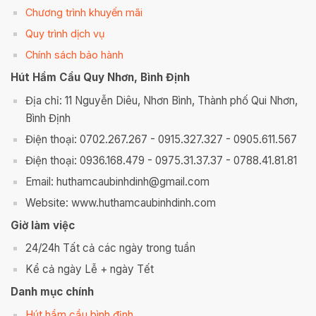
Chương trình khuyến mãi
Quy trình dịch vụ
Chính sách bảo hành
Hút Hầm Cầu Quy Nhơn, Bình Định
Địa chỉ: 11 Nguyễn Diêu, Nhơn Bình, Thành phố Qui Nhơn,
Bình Định
Điện thoại: 0702.267.267 - 0915.327.327 - 0905.611.567
Điện thoại: 0936.168.479 - 0975.31.37.37 - 0788.41.81.81
Email: huthamcaubinhdinh@gmail.com
Website: www.huthamcaubinhdinh.com
Giờ làm việc
24/24h Tất cả các ngày trong tuần
Kể cả ngày Lễ + ngày Tết
Danh mục chính
Hút hầm cầu bình định