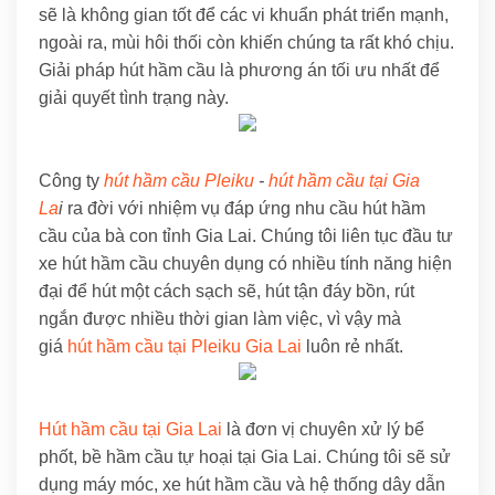
sẽ là không gian tốt để các vi khuẩn phát triển mạnh,
ngoài ra, mùi hôi thối còn khiến chúng ta rất khó chịu.
Giải pháp hút hầm cầu là phương án tối ưu nhất để
giải quyết tình trạng này.
Công ty
hút hầm cầu Pleiku
-
hút hầm cầu tại Gia
La
i
ra đời với nhiệm vụ đáp ứng nhu cầu hút hầm
cầu của bà con tỉnh Gia Lai. Chúng tôi liên tục đầu tư
xe hút hầm cầu chuyên dụng có nhiều tính năng hiện
đại để hút một cách sạch sẽ, hút tận đáy bồn, rút
ngắn được nhiều thời gian làm việc, vì vậy mà
giá
hút hầm cầu tại Pleiku Gia Lai
luôn rẻ nhất.
Hút hầm cầu tại Gia Lai
là đơn vị chuyên xử lý bể
phốt, bề hầm cầu tự hoại tại Gia Lai. Chúng tôi sẽ sử
dụng máy móc, xe hút hầm cầu và hệ thống dây dẫn