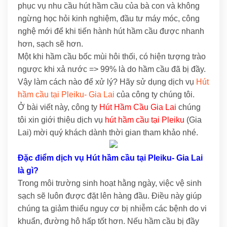
phục vụ nhu cầu hút hầm cầu của bà con và không
ngừng học hỏi kinh nghiệm, đầu tư máy móc, công
nghệ mới để khi tiến hành hút hầm cầu được nhanh
hơn, sạch sẽ hơn.
Một khi hầm cầu bốc mùi hôi thối, có hiện tượng trào
ngược khi xả nước => 99% là do hầm cầu đã bị đầy.
Vậy làm cách nào để xử lý? Hãy sử dụng dịch vụ
Hút
hầm cầu tại Pleiku- Gia Lai
của công ty chúng tôi.
Ở bài viết này, công ty
Hút Hầm Cầu Gia Lai
chúng
tôi xin giới thiệu dịch vụ
hút hầm cầu tại Pleiku
(Gia
Lai) mời quý khách dành thời gian tham khảo nhé.
Đặc điểm dịch vụ Hút hầm cầu tại Pleiku- Gia Lai
là gì?
Trong môi trường sinh hoạt hằng ngày, việc vệ sinh
sạch sẽ luôn được đặt lên hàng đầu. Điều này giúp
chúng ta giảm thiểu nguy cơ bị nhiễm các bệnh do vi
khuẩn, đường hô hấp tốt hơn. Nếu hầm cầu bị đầy