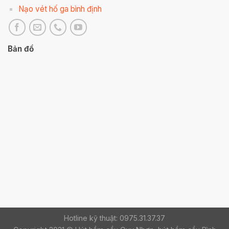
Nạo vét hố ga bình định
Bản đồ
Hotline kỹ thuật: 0975.31.37.37