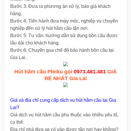
Bước 3: Đưa ra phương án xử lý, báo giá khách
hàng.
Bước 4: Tiến hành đưa máy móc, nghiệp vụ chuyên
nghiệp đến xử lý hút hầm cầu tận nơi.
Bước 5: Tư vấn, hướng dẫn sử dụng bồn cầu được
lâu dài cho khách hàng.
Bước 6: Chuyển qua chế độ bảo hành bồn cầu tại
Gia Lai.
Hút hầm cầu Pleiku gọi
0973.481.481
GIÁ
RẺ NHẤT Gia Lai
Giá và địa chỉ cung cấp dịch vụ hút hầm cầu tại Gia
Lai?
Giá dịch vụ hút hầm cầu phụ thuộc vào nhiều yếu tố,
cụ thể:
Địa chỉ nhà đưa xe có vào được tận nơi hay không?