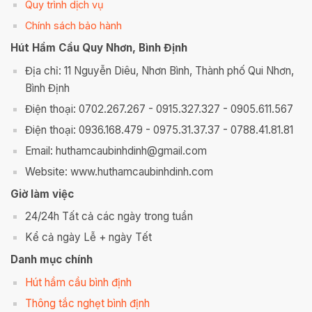
Quy trình dịch vụ
Chính sách bảo hành
Hút Hầm Cầu Quy Nhơn, Bình Định
Địa chỉ: 11 Nguyễn Diêu, Nhơn Bình, Thành phố Qui Nhơn,
Bình Định
Điện thoại: 0702.267.267 - 0915.327.327 - 0905.611.567
Điện thoại: 0936.168.479 - 0975.31.37.37 - 0788.41.81.81
Email: huthamcaubinhdinh@gmail.com
Website: www.huthamcaubinhdinh.com
Giờ làm việc
24/24h Tất cả các ngày trong tuần
Kể cả ngày Lễ + ngày Tết
Danh mục chính
Hút hầm cầu bình định
Thông tắc nghẹt bình định