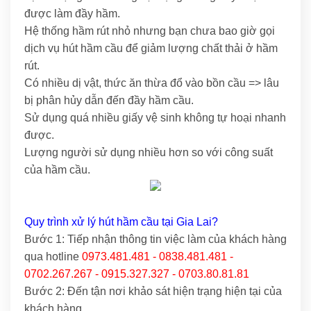
được làm đầy hầm.
Hệ thống hầm rút nhỏ nhưng bạn chưa bao giờ gọi
dịch vụ hút hầm cầu để giảm lượng chất thải ở hầm
rút.
Có nhiều dị vật, thức ăn thừa đổ vào bồn cầu => lâu
bị phân hủy dẫn đến đầy hầm cầu.
Sử dụng quá nhiều giấy vệ sinh không tự hoại nhanh
được.
Lượng người sử dụng nhiều hơn so với công suất
của hầm cầu.
Quy trình xử lý hút hầm cầu tại Gia Lai?
Bước 1: Tiếp nhận thông tin việc làm của khách hàng
qua hotline
0973.481.481 - 0838.481.481 -
0702.267.267 - 0915.327.327 - 0703.80.81.81
Bước 2: Đến tận nơi khảo sát hiện trạng hiện tại của
khách hàng.