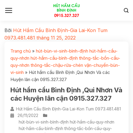
Bởi
Hút Hầm Cầu Bình Định-Gia Lai-Kon Tum
0973.481.481
tháng 11 25, 2022
Trang chủ
»
hút-bùn-vi-sinh-bình-định hút-hầm-cầu-
quy-nhơn hút-hầm-cầu-bình-định thông-tắc-bồn-cầu-
quy-nhơn thông-tắc-chậu-rửa-chén vận-chuyển-bùn-
vi-sinh
»
Hút hầm cầu Bình Định ,Qui Nhơn Và các
Huyện lân cận 0915.327.327
Hút hầm cầu Bình Định ,Qui Nhơn Và
các Huyện lân cận 0915.327.327
Hút Hầm Cầu Bình Định-Gia Lai-Kon Tum 0973.481.481
26/11/2022
hút-bùn-vi-sinh-bình-định hút-hầm-cầu-quy-nhơn
hút-hầm-cầu-bình-định thông-tắc-bồn-cầu-quy-