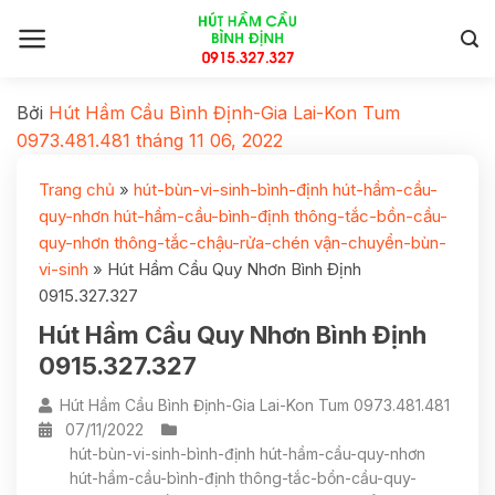
Bởi
Hút Hầm Cầu Bình Định-Gia Lai-Kon Tum
0973.481.481
tháng 11 06, 2022
Trang chủ
»
hút-bùn-vi-sinh-bình-định hút-hầm-cầu-
quy-nhơn hút-hầm-cầu-bình-định thông-tắc-bồn-cầu-
quy-nhơn thông-tắc-chậu-rửa-chén vận-chuyển-bùn-
vi-sinh
»
Hút Hầm Cầu Quy Nhơn Bình Định
0915.327.327
Hút Hầm Cầu Quy Nhơn Bình Định
0915.327.327
Hút Hầm Cầu Bình Định-Gia Lai-Kon Tum 0973.481.481
07/11/2022
hút-bùn-vi-sinh-bình-định hút-hầm-cầu-quy-nhơn
hút-hầm-cầu-bình-định thông-tắc-bồn-cầu-quy-