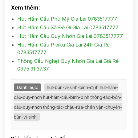
Xem thêm:
Hút Hầm Cầu Phù Mỹ Gia Lai 0783517777
Hút Hầm Cầu Xã Đề Gi Gia Lai 0783517777
Hút Hầm Cầu Quy Nhơn Gia Lai 0783517777
Hút Hầm Cầu Pleiku Gia Lai 24h Gía Rẻ
0783517777
Thông Cầu Nghẹt Quy Nhơn Gia Lai Giá Rẻ
0975.31.37.37
Danh mục:
hút-bùn-vi-sinh-bình-định hút-hầm-
cầu-quy-nhơn hút-hầm-cầu-bình-định thông-tắc-bồn-
cầu-quy-nhơn thông-tắc-chậu-rửa-chén vận-chuyển-
bùn-vi-sinh