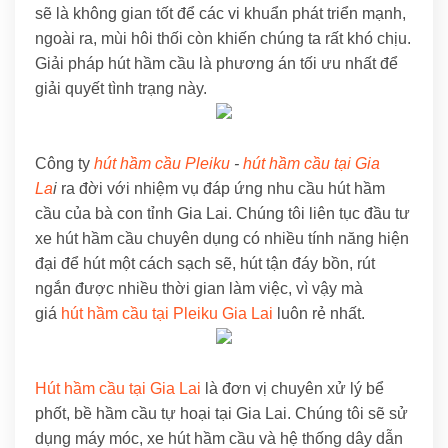
sẽ là không gian tốt để các vi khuẩn phát triển mạnh,
ngoài ra, mùi hôi thối còn khiến chúng ta rất khó chịu.
Giải pháp hút hầm cầu là phương án tối ưu nhất để
giải quyết tình trạng này.
Công ty
hút hầm cầu Pleiku
-
hút hầm cầu tại Gia
La
i
ra đời với nhiệm vụ đáp ứng nhu cầu hút hầm
cầu của bà con tỉnh Gia Lai. Chúng tôi liên tục đầu tư
xe hút hầm cầu chuyên dụng có nhiều tính năng hiện
đại để hút một cách sạch sẽ, hút tận đáy bồn, rút
ngắn được nhiều thời gian làm việc, vì vậy mà
giá
hút hầm cầu tại Pleiku Gia Lai
luôn rẻ nhất.
Hút hầm cầu tại Gia Lai
là đơn vị chuyên xử lý bể
phốt, bề hầm cầu tự hoại tại Gia Lai. Chúng tôi sẽ sử
dụng máy móc, xe hút hầm cầu và hệ thống dây dẫn