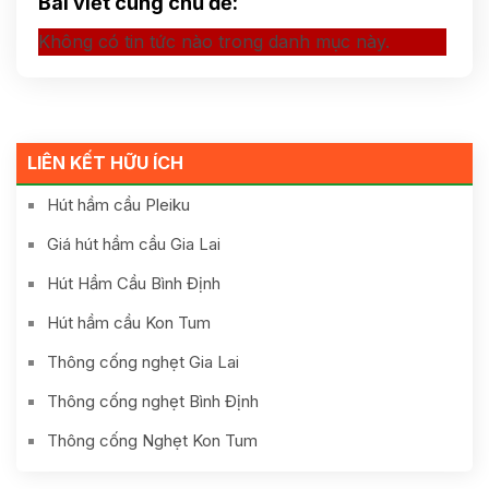
Bài viết cùng chủ đề:
Không có tin tức nào trong danh mục này.
LIÊN KẾT HỮU ÍCH
Hút hầm cầu Pleiku
Giá hút hầm cầu Gia Lai
Hút Hầm Cầu Bình Định
Hút hầm cầu Kon Tum
Thông cống nghẹt Gia Lai
Thông cống nghẹt Bình Định
Thông cống Nghẹt Kon Tum