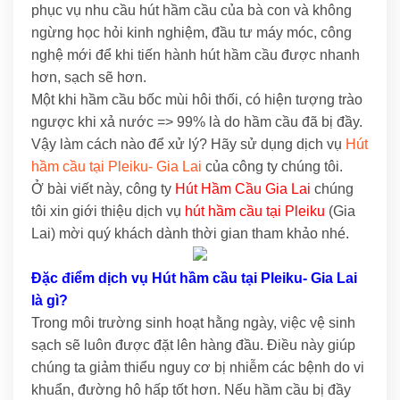
phục vụ nhu cầu hút hầm cầu của bà con và không
ngừng học hỏi kinh nghiệm, đầu tư máy móc, công
nghệ mới để khi tiến hành hút hầm cầu được nhanh
hơn, sạch sẽ hơn.
Một khi hầm cầu bốc mùi hôi thối, có hiện tượng trào
ngược khi xả nước => 99% là do hầm cầu đã bị đầy.
Vậy làm cách nào để xử lý? Hãy sử dụng dịch vụ
Hút
hầm cầu tại Pleiku- Gia Lai
của công ty chúng tôi.
Ở bài viết này, công ty
Hút Hầm Cầu Gia Lai
chúng
tôi xin giới thiệu dịch vụ
hút hầm cầu tại Pleiku
(Gia
Lai) mời quý khách dành thời gian tham khảo nhé.
Đặc điểm dịch vụ Hút hầm cầu tại Pleiku- Gia Lai
là gì?
Trong môi trường sinh hoạt hằng ngày, việc vệ sinh
sạch sẽ luôn được đặt lên hàng đầu. Điều này giúp
chúng ta giảm thiểu nguy cơ bị nhiễm các bệnh do vi
khuẩn, đường hô hấp tốt hơn. Nếu hầm cầu bị đầy