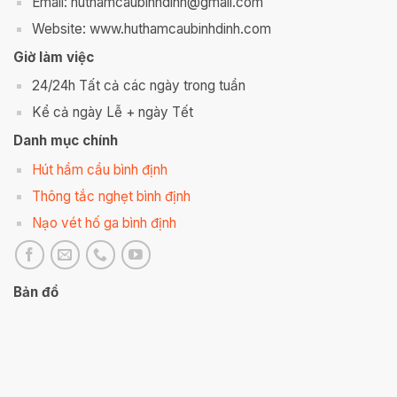
Email: huthamcaubinhdinh@gmail.com
Website: www.huthamcaubinhdinh.com
Giờ làm việc
24/24h Tất cả các ngày trong tuần
Kể cả ngày Lễ + ngày Tết
Danh mục chính
Hút hầm cầu bình định
Thông tắc nghẹt bình định
Nạo vét hố ga bình định
Bản đồ