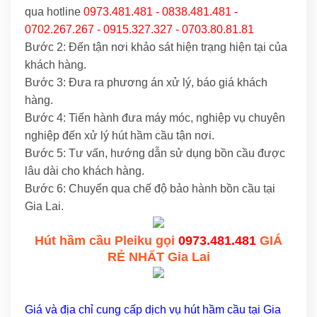
qua hotline
0973.481.481 - 0838.481.481 -
0702.267.267 - 0915.327.327 - 0703.80.81.81
Bước 2: Đến tận nơi khảo sát hiện trạng hiện tại của
khách hàng.
Bước 3: Đưa ra phương án xử lý, báo giá khách
hàng.
Bước 4: Tiến hành đưa máy móc, nghiệp vụ chuyên
nghiệp đến xử lý hút hầm cầu tận nơi.
Bước 5: Tư vấn, hướng dẫn sử dụng bồn cầu được
lâu dài cho khách hàng.
Bước 6: Chuyển qua chế độ bảo hành bồn cầu tại
Gia Lai.
Hút hầm cầu Pleiku gọi
0973.481.481
GIÁ
RẺ NHẤT Gia Lai
Giá và địa chỉ cung cấp dịch vụ hút hầm cầu tại Gia