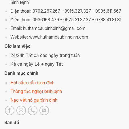
Bình Định
Điện thoại: 0702.267.267 - 0915.327.327 - 0905.611.567
Điện thoại: 0936.168.479 - 0975.31.37.37 - 0788.41.81.81
Email: huthamcaubinhdinh@gmail.com
Website: www.huthamcaubinhdinh.com
Giờ làm việc
24/24h Tất cả các ngày trong tuần
Kể cả ngày Lễ + ngày Tết
Danh mục chính
Hút hầm cầu bình định
Thông tắc nghẹt bình định
Nạo vét hố ga bình định
Bản đồ