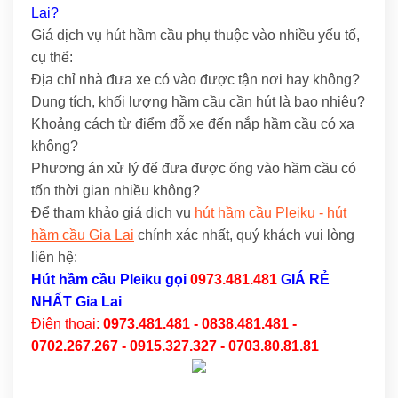
Lai?
Giá dịch vụ hút hầm cầu phụ thuộc vào nhiều yếu tố,
cụ thể:
Địa chỉ nhà đưa xe có vào được tận nơi hay không?
Dung tích, khối lượng hầm cầu cần hút là bao nhiêu?
Khoảng cách từ điểm đỗ xe đến nắp hầm cầu có xa
không?
Phương án xử lý để đưa được ống vào hầm cầu có
tốn thời gian nhiều không?
Để tham khảo giá dịch vụ
hút hầm cầu Pleiku - hút
hầm cầu Gia Lai
chính xác nhất, quý khách vui lòng
liên hệ:
Hút hầm cầu Pleiku
gọi
0973.481.481
GIÁ RẺ
NHẤT Gia Lai
Điện thoại:
0973.481.481 - 0838.481.481 -
0702.267.267 - 0915.327.327 - 0703.80.81.81