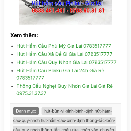
Xem thêm:
Hút Hầm Cầu Phù Mỹ Gia Lai 0783517777
Hút Hầm Cầu Xã Đề Gi Gia Lai 0783517777
Hút Hầm Cầu Quy Nhơn Gia Lai 0783517777
Hút Hầm Cầu Pleiku Gia Lai 24h Gía Rẻ
0783517777
Thông Cầu Nghẹt Quy Nhơn Gia Lai Giá Rẻ
0975.31.37.37
Danh mục:
hút-bùn-vi-sinh-bình-định hút-hầm-
cầu-quy-nhơn hút-hầm-cầu-bình-định thông-tắc-bồn-
cầu-quy-nhơn thông-tắc-chậu-rửa-chén vận-chuyển-