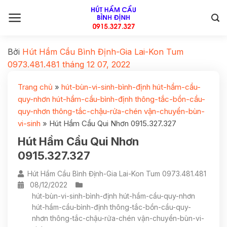
Bởi
Hút Hầm Cầu Bình Định-Gia Lai-Kon Tum
0973.481.481
tháng 12 07, 2022
Trang chủ
»
hút-bùn-vi-sinh-bình-định hút-hầm-cầu-
quy-nhơn hút-hầm-cầu-bình-định thông-tắc-bồn-cầu-
quy-nhơn thông-tắc-chậu-rửa-chén vận-chuyển-bùn-
vi-sinh
»
Hút Hầm Cầu Qui Nhơn 0915.327.327
Hút Hầm Cầu Qui Nhơn
0915.327.327
Hút Hầm Cầu Bình Định-Gia Lai-Kon Tum 0973.481.481
08/12/2022
hút-bùn-vi-sinh-bình-định hút-hầm-cầu-quy-nhơn
hút-hầm-cầu-bình-định thông-tắc-bồn-cầu-quy-
nhơn thông-tắc-chậu-rửa-chén vận-chuyển-bùn-vi-