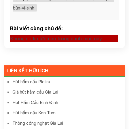
bùn-vi-sinh
Bài viết cùng chủ đề:
Không có tin tức nào trong danh mục này.
LIÊN KẾT HỮU ÍCH
Hút hầm cầu Pleiku
Giá hút hầm cầu Gia Lai
Hút Hầm Cầu Bình Định
Hút hầm cầu Kon Tum
Thông cống nghẹt Gia Lai