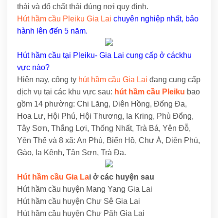
thải và đổ chất thải đúng nơi quy định.
Hút hầm cầu Pleiku Gia Lai
chuyên nghiệp nhất, bảo
hành lên đến 5 năm.
Hút hầm cầu tại Pleiku- Gia Lai cung cấp ở cáckhu
vực nào?
Hiện nay, công ty
hút hầm cầu Gia Lai
đang cung cấp
dịch vụ tại các khu vực sau:
hút hầm cầu Pleiku
bao
gồm 14 phường: Chi Lăng, Diên Hồng, Đống Đa,
Hoa Lư, Hội Phú, Hội Thương, Ia Kring, Phù Đổng,
Tây Sơn, Thắng Lợi, Thống Nhất, Trà Bá, Yên Đỗ,
Yên Thế và 8 xã: An Phú, Biển Hồ, Chư Á, Diên Phú,
Gào, Ia Kênh, Tân Sơn, Trà Đa.
Hút hầm cầu Gia La
i ở các huyện sau
Hút hầm cầu huyện Mang Yang Gia Lai
Hút hầm cầu huyện Chư Sê Gia Lai
Hút hầm cầu huyện Chư Păh Gia Lai