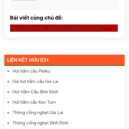
Bài viết cùng chủ đề:
Không có tin tức nào trong danh mục này.
LIÊN KẾT HỮU ÍCH
Hút hầm cầu Pleiku
Giá hút hầm cầu Gia Lai
Hút Hầm Cầu Bình Định
Hút hầm cầu Kon Tum
Thông cống nghẹt Gia Lai
Thông cống nghẹt Bình Định