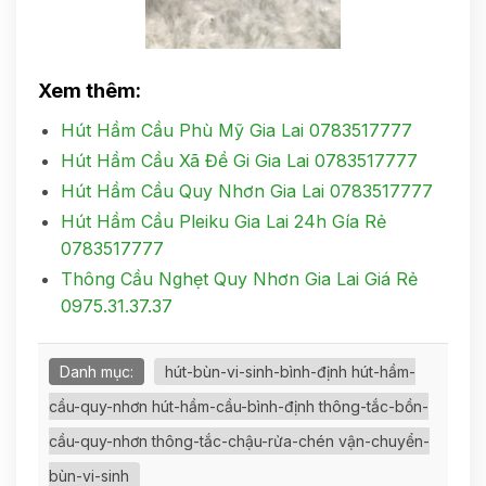
Xem thêm:
Hút Hầm Cầu Phù Mỹ Gia Lai 0783517777
Hút Hầm Cầu Xã Đề Gi Gia Lai 0783517777
Hút Hầm Cầu Quy Nhơn Gia Lai 0783517777
Hút Hầm Cầu Pleiku Gia Lai 24h Gía Rẻ
0783517777
Thông Cầu Nghẹt Quy Nhơn Gia Lai Giá Rẻ
0975.31.37.37
Danh mục:
hút-bùn-vi-sinh-bình-định hút-hầm-
cầu-quy-nhơn hút-hầm-cầu-bình-định thông-tắc-bồn-
cầu-quy-nhơn thông-tắc-chậu-rửa-chén vận-chuyển-
bùn-vi-sinh