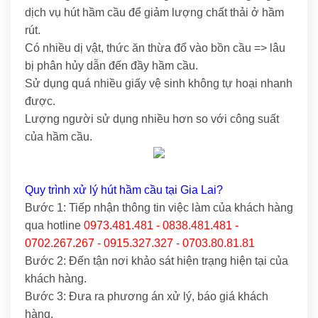
dịch vụ hút hầm cầu để giảm lượng chất thải ở hầm
rút.
Có nhiều dị vật, thức ăn thừa đổ vào bồn cầu => lâu
bị phân hủy dẫn đến đầy hầm cầu.
Sử dụng quá nhiều giấy vệ sinh không tự hoại nhanh
được.
Lượng người sử dụng nhiều hơn so với công suất
của hầm cầu.
Quy trình xử lý hút hầm cầu tại Gia Lai?
Bước 1: Tiếp nhận thông tin việc làm của khách hàng
qua hotline
0973.481.481 - 0838.481.481 -
0702.267.267 - 0915.327.327 - 0703.80.81.81
Bước 2: Đến tận nơi khảo sát hiện trạng hiện tại của
khách hàng.
Bước 3: Đưa ra phương án xử lý, báo giá khách
hàng.