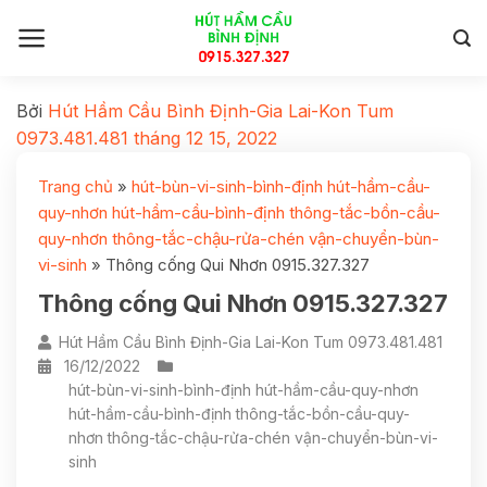
Bởi
Hút Hầm Cầu Bình Định-Gia Lai-Kon Tum
0973.481.481
tháng 12 15, 2022
Trang chủ
»
hút-bùn-vi-sinh-bình-định hút-hầm-cầu-
quy-nhơn hút-hầm-cầu-bình-định thông-tắc-bồn-cầu-
quy-nhơn thông-tắc-chậu-rửa-chén vận-chuyển-bùn-
vi-sinh
»
Thông cống Qui Nhơn 0915.327.327
Thông cống Qui Nhơn 0915.327.327
Hút Hầm Cầu Bình Định-Gia Lai-Kon Tum 0973.481.481
16/12/2022
hút-bùn-vi-sinh-bình-định hút-hầm-cầu-quy-nhơn
hút-hầm-cầu-bình-định thông-tắc-bồn-cầu-quy-
nhơn thông-tắc-chậu-rửa-chén vận-chuyển-bùn-vi-
sinh