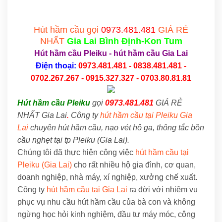
Hút hầm cầu gọi
0973.481.481
GIÁ RẺ
NHẤT
Gia Lai
Bình Định-Kon Tum
Hút hầm cầu Pleiku
-
hút hầm cầu Gia Lai
Điện thoại:
0973.481.481 - 0838.481.481 -
0702.267.267 - 0915.327.327 - 0703.80.81.81
Hút hầm cầu Pleiku
gọi
0973.481.481
GIÁ RẺ
NHẤT Gia Lai
.
Công ty
hút hầm cầu tại Pleiku Gia
Lai
chuyên hút hầm cầu, nạo vét hô ga, thông tắc bồn
cầu nghẹt tại tp Pleiku (Gia Lai).
Chúng tôi đã thực hiện công việc
hút hầm cầu tại
Pleiku (Gia Lai)
cho rất nhiều hộ gia đình, cơ quan,
doanh nghiệp, nhà máy, xí nghiệp, xưởng chế xuất.
Công ty
hút hầm cầu tại Gia Lai
ra đời với nhiệm vụ
phục vụ nhu cầu hút hầm cầu của bà con và không
ngừng học hỏi kinh nghiệm, đầu tư máy móc, công