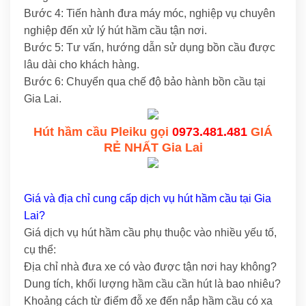
Bước 4: Tiến hành đưa máy móc, nghiệp vụ chuyên
nghiệp đến xử lý hút hầm cầu tận nơi.
Bước 5: Tư vấn, hướng dẫn sử dụng bồn cầu được
lâu dài cho khách hàng.
Bước 6: Chuyển qua chế độ bảo hành bồn cầu tại
Gia Lai.
Hút hầm cầu Pleiku gọi
0973.481.481
GIÁ
RẺ NHẤT Gia Lai
Giá và địa chỉ cung cấp dịch vụ hút hầm cầu tại Gia
Lai?
Giá dịch vụ hút hầm cầu phụ thuộc vào nhiều yếu tố,
cụ thể:
Địa chỉ nhà đưa xe có vào được tận nơi hay không?
Dung tích, khối lượng hầm cầu cần hút là bao nhiêu?
Khoảng cách từ điểm đỗ xe đến nắp hầm cầu có xa