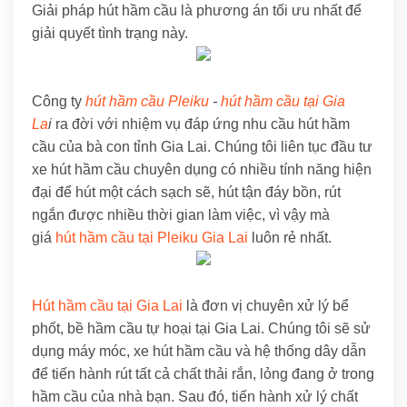
Giải pháp hút hầm cầu là phương án tối ưu nhất để
giải quyết tình trạng này.
Công ty
hút hầm cầu Pleiku
-
hút hầm cầu tại Gia
La
i
ra đời với nhiệm vụ đáp ứng nhu cầu hút hầm
cầu của bà con tỉnh Gia Lai. Chúng tôi liên tục đầu tư
xe hút hầm cầu chuyên dụng có nhiều tính năng hiện
đại để hút một cách sạch sẽ, hút tận đáy bồn, rút
ngắn được nhiều thời gian làm việc, vì vậy mà
giá
hút hầm cầu tại Pleiku Gia Lai
luôn rẻ nhất.
Hút hầm cầu tại Gia Lai
là đơn vị chuyên xử lý bể
phốt, bề hầm cầu tự hoại tại Gia Lai. Chúng tôi sẽ sử
dụng máy móc, xe hút hầm cầu và hệ thống dây dẫn
để tiến hành rút tất cả chất thải rắn, lỏng đang ở trong
hầm cầu của nhà bạn. Sau đó, tiến hành xử lý chất