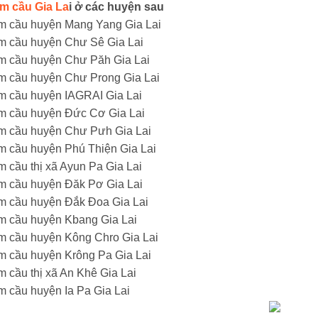
m cầu Gia La
i ở các huyện sau
m cầu huyện Mang Yang Gia Lai
m cầu huyện Chư Sê Gia Lai
m cầu huyện Chư Păh Gia Lai
m cầu huyện Chư Prong Gia Lai
m cầu huyện IAGRAI Gia Lai
m cầu huyện Đức Cơ Gia Lai
m cầu huyện Chư Pưh Gia Lai
m cầu huyện Phú Thiện Gia Lai
m cầu thị xã Ayun Pa Gia Lai
m cầu huyện Đăk Pơ Gia Lai
m cầu huyện Đắk Đoa Gia Lai
m cầu huyện Kbang Gia Lai
m cầu huyện Kông Chro Gia Lai
m cầu huyện Krông Pa Gia Lai
m cầu thị xã An Khê Gia Lai
m cầu huyện Ia Pa Gia Lai