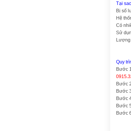
Tại sa
Bị số 
Hệ thố
Có nhi
Sử dụn
Lượng 
Quy trì
Bước 1
0915.3
Bước 2:
Bước 3
Bước 4
Bước 5
Bước 6