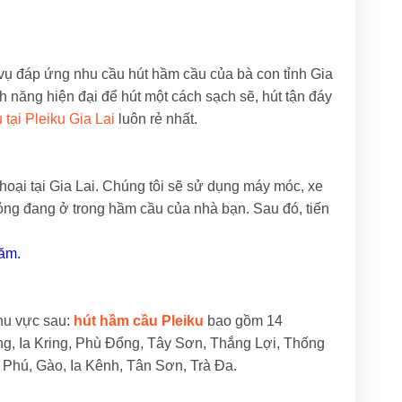
vụ đáp ứng nhu cầu hút hầm cầu của bà con tỉnh Gia
h năng hiện đại để hút một cách sạch sẽ, hút tận đáy
 tại Pleiku Gia Lai
luôn rẻ nhất.
hoại tại Gia Lai. Chúng tôi sẽ sử dụng máy móc, xe
 lỏng đang ở trong hầm cầu của nhà bạn. Sau đó, tiến
năm.
khu vực sau:
hút hầm cầu Pleiku
bao gồm 14
g, Ia Kring, Phù Đổng, Tây Sơn, Thắng Lợi, Thống
 Phú, Gào, Ia Kênh, Tân Sơn, Trà Đa.