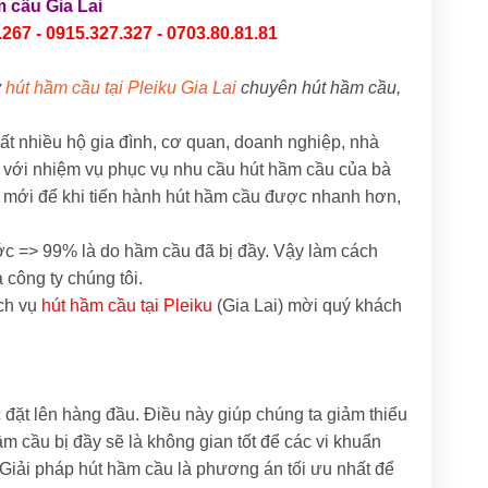
 cầu Gia Lai
267 - 0915.327.327 - 0703.80.81.81
y
hút hầm cầu tại Pleiku Gia Lai
chuyên hút hầm cầu,
ất nhiều hộ gia đình, cơ quan, doanh nghiệp, nhà
 với nhiệm vụ phục vụ nhu cầu hút hầm cầu của bà
 mới để khi tiến hành hút hầm cầu được nhanh hơn,
ước => 99% là do hầm cầu đã bị đầy. Vậy làm cách
 công ty chúng tôi.
ịch vụ
hút hầm cầu tại Pleiku
(Gia Lai) mời quý khách
 đặt lên hàng đầu. Điều này giúp chúng ta giảm thiểu
 cầu bị đầy sẽ là không gian tốt để các vi khuẩn
u. Giải pháp hút hầm cầu là phương án tối ưu nhất để