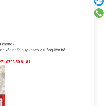
u không?
nh xác nhất, quý khách vui lòng liên hệ:
27 - 0703.80.81.81