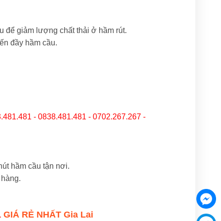
 để giảm lượng chất thải ở hầm rút.
đến đầy hầm cầu.
.481.481 - 0838.481.481 - 0702.267.267 -
út hầm cầu tận nơi.
 hàng.
1
GIÁ RẺ NHẤT Gia Lai