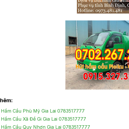
thêm:
 Hầm Cầu Phù Mỹ Gia Lai 0783517777
 Hầm Cầu Xã Đề Gi Gia Lai 0783517777
 Hầm Cầu Quy Nhơn Gia Lai 0783517777