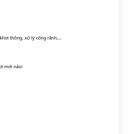
hơi thông, xử lý cống rãnh,... 
ơi mới nào!