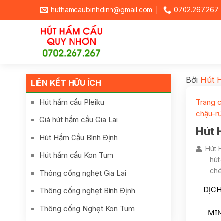
huthamcaubinhdinh@gmail.com
0702.267.267
Bởi
Hút 
LIÊN KẾT HỮU ÍCH
Hút hầm cầu Pleiku
Trang 
chậu-r
Giá hút hầm cầu Gia Lai
Hút 
Hút Hầm Cầu Bình Định
Hút 
Hút hầm cầu Kon Tum
hút
ché
Thông cống nghẹt Gia Lai
DỊCH
Thông cống nghẹt Bình Định
Thông cống Nghẹt Kon Tum
   