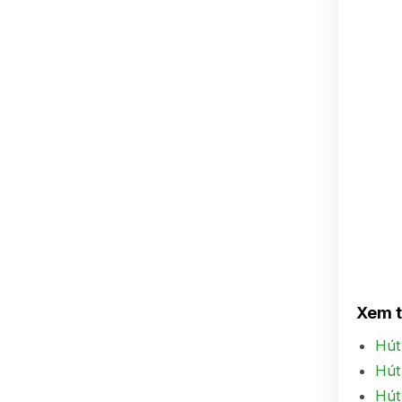
Xem 
Hút
Hút
Hút