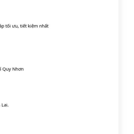
p tối ưu, tiết kiệm nhất 
hố Quy Nhơn
 Lai.