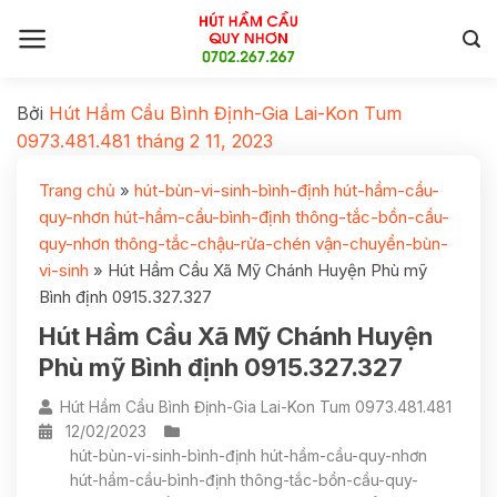
Bởi
Hút Hầm Cầu Bình Định-Gia Lai-Kon Tum
0973.481.481
tháng 2 11, 2023
Trang chủ
»
hút-bùn-vi-sinh-bình-định hút-hầm-cầu-
quy-nhơn hút-hầm-cầu-bình-định thông-tắc-bồn-cầu-
quy-nhơn thông-tắc-chậu-rửa-chén vận-chuyển-bùn-
vi-sinh
»
Hút Hầm Cầu Xã Mỹ Chánh Huyện Phù mỹ
Bình định 0915.327.327
Hút Hầm Cầu Xã Mỹ Chánh Huyện
Phù mỹ Bình định 0915.327.327
Hút Hầm Cầu Bình Định-Gia Lai-Kon Tum 0973.481.481
12/02/2023
hút-bùn-vi-sinh-bình-định hút-hầm-cầu-quy-nhơn
hút-hầm-cầu-bình-định thông-tắc-bồn-cầu-quy-