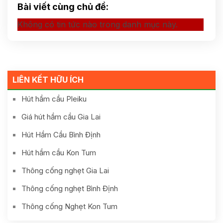
Bài viết cùng chủ đề:
Không có tin tức nào trong danh mục này.
LIÊN KẾT HỮU ÍCH
Hút hầm cầu Pleiku
Giá hút hầm cầu Gia Lai
Hút Hầm Cầu Bình Định
Hút hầm cầu Kon Tum
Thông cống nghẹt Gia Lai
Thông cống nghẹt Bình Định
Thông cống Nghẹt Kon Tum