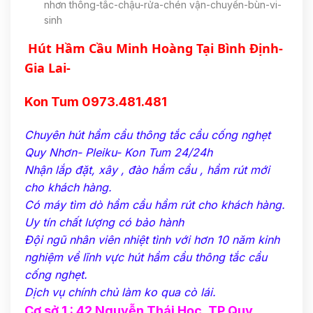
nhơn thông-tắc-chậu-rửa-chén vận-chuyển-bùn-vi-
sinh
Hút Hầm Cầu Minh Hoàng Tại Bình Định-
Gia Lai-
Kon Tum 0973.481.481
Chuyên hút hầm cầu thông tắc cầu cống nghẹt
Quy Nhơn- Pleiku- Kon Tum 24/24h
Nhận lắp đặt, xây , đào hầm cầu , hầm rút mới
cho khách hàng.
Có máy tìm dò hầm cầu hầm rút cho khách hàng.
Uy tín chất lượng có bảo hành
Đội ngũ nhân viên nhiệt tình với hơn 10 năm kinh
nghiệm về lĩnh vực hút hầm cầu thông tắc cầu
cống nghẹt.
Dịch vụ chính chủ làm ko qua cò lái.
Cơ sở 1 : 42 Nguyễn Thái Học, TP Quy