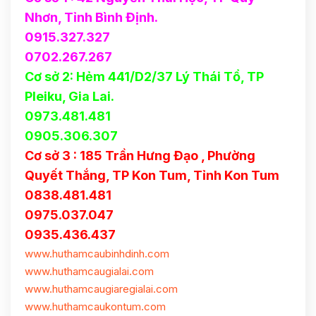
Nhơn, Tỉnh Bình Định.
0915.327.327
0702.267.267
Cơ sở 2: Hẻm 441/D2/37 Lý Thái Tổ, TP
Pleiku, Gia Lai.
0973.481.481
0905.306.307
Cơ sở 3 : 185 Trần Hưng Đạo , Phường
Quyết Thắng, TP Kon Tum, Tỉnh Kon Tum
0838.481.481
0975.037.047
0935.436.437
www.huthamcaubinhdinh.com
www.huthamcaugialai.com
www.huthamcaugiaregialai.com
www.huthamcaukontum.com