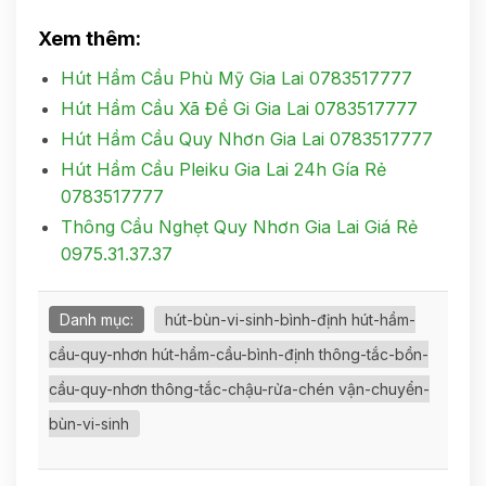
Xem thêm:
Hút Hầm Cầu Phù Mỹ Gia Lai 0783517777
Hút Hầm Cầu Xã Đề Gi Gia Lai 0783517777
Hút Hầm Cầu Quy Nhơn Gia Lai 0783517777
Hút Hầm Cầu Pleiku Gia Lai 24h Gía Rẻ
0783517777
Thông Cầu Nghẹt Quy Nhơn Gia Lai Giá Rẻ
0975.31.37.37
Danh mục:
hút-bùn-vi-sinh-bình-định hút-hầm-
cầu-quy-nhơn hút-hầm-cầu-bình-định thông-tắc-bồn-
cầu-quy-nhơn thông-tắc-chậu-rửa-chén vận-chuyển-
bùn-vi-sinh