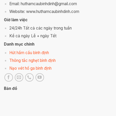
Email: huthamcaubinhdinh@gmail.com
Website: www.huthamcaubinhdinh.com
Giờ làm việc
24/24h Tất cả các ngày trong tuần
Kể cả ngày Lễ + ngày Tết
Danh mục chính
Hút hầm cầu bình định
Thông tắc nghẹt bình định
Nạo vét hố ga bình định
Bản đồ