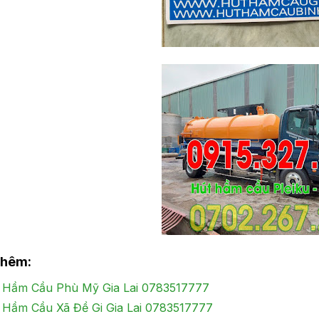
thêm:
 Hầm Cầu Phù Mỹ Gia Lai 0783517777
 Hầm Cầu Xã Đề Gi Gia Lai 0783517777