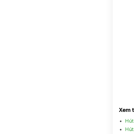
Xem 
Hút
Hút