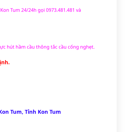
Kon Tum 24/24h gọi 0973.481.481 và 
 vực hút hầm cầu thông tắc cầu cống nghẹt.
ịnh.
 Kon Tum, Tỉnh Kon Tum