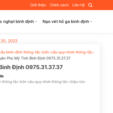
Giới thiệu
Chính sách
Liên hệ
c nghẹt bình định
Nạo vét hố ga bình định
 20, 2023
cầu-bình-định thông-tắc-bồn-cầu-quy-nhơn thông-tắc-
ện Phù Mỹ Tỉnh Bình Định 0975.31.37.37
ình Định 0975.31.37.37
nh thông-tắc-bồn-cầu-quy-nhơn thông-tắc-chậu-rửa-