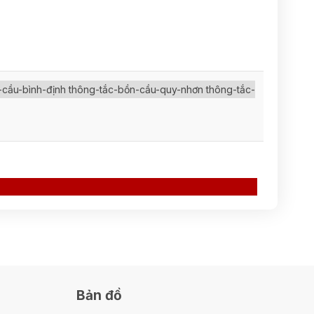
-cầu-bình-định thông-tắc-bồn-cầu-quy-nhơn thông-tắc-
Bản đồ