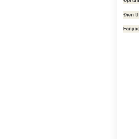
Địa chỉ
Điện t
Fanpa