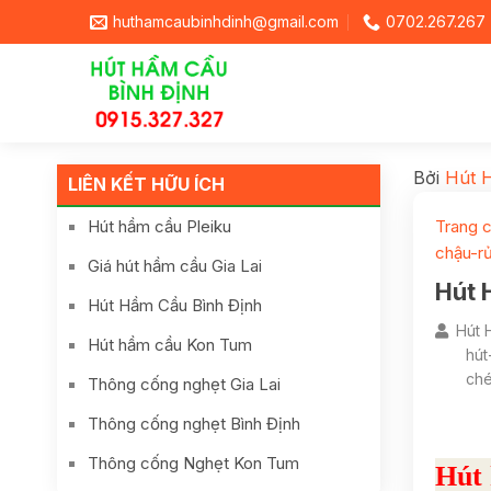
huthamcaubinhdinh@gmail.com
0702.267.267
Bởi
Hút 
LIÊN KẾT HỮU ÍCH
Hút hầm cầu Pleiku
Trang 
chậu-r
Giá hút hầm cầu Gia Lai
Hút 
Hút Hầm Cầu Bình Định
Hút 
Hút hầm cầu Kon Tum
hút
ché
Thông cống nghẹt Gia Lai
Thông cống nghẹt Bình Định
Thông cống Nghẹt Kon Tum
Hút