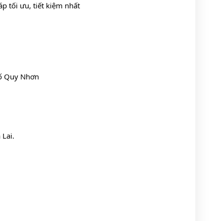
p tối ưu, tiết kiệm nhất 
hố Quy Nhơn
 Lai.