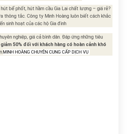
hút bể phốt, hút hầm cầu Gia Lai chất lượng – giá rẻ?
a thông tắc. Công ty Minh Hoàng luôn biết cách khắc
n sinh hoạt của các hộ Gia đình
uyên nghiệp, giá cả bình dân. Đáp ứng những tiêu
ẽ
giảm 50%
đối với khách hàng có hoàn cảnh khó
n.
MINH HOÀNG CHUYÊN CUNG CẤP DỊCH VỤ 