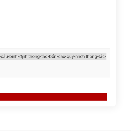
-cầu-bình-định thông-tắc-bồn-cầu-quy-nhơn thông-tắc-