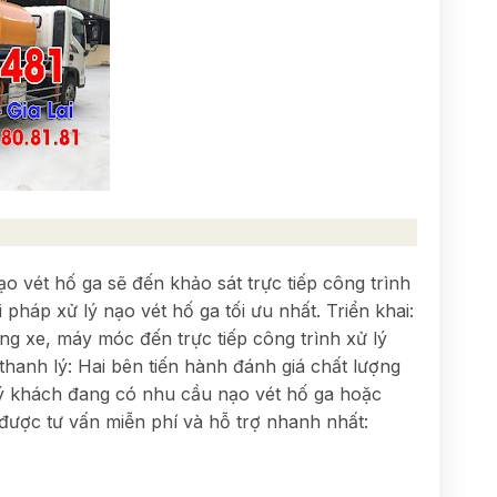
vét hố ga sẽ đến khảo sát trực tiếp công trình
pháp xử lý nạo vét hố ga tối ưu nhất. Triển khai:
ng xe, máy móc đến trực tiếp công trình xử lý
 thanh lý: Hai bên tiến hành đánh giá chất lượng
uý khách đang có nhu cầu nạo vét hố ga hoặc
 được tư vấn miễn phí và hỗ trợ nhanh nhất: