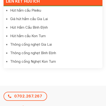
LIÊN KẾT HỮU ÍCH
Hút hầm cầu Pleiku
Giá hút hầm cầu Gia Lai
Hút Hầm Cầu Bình Định
Hút hầm cầu Kon Tum
Thông cống nghẹt Gia Lai
Thông cống nghẹt Bình Định
Thông cống Nghẹt Kon Tum
0702.267.267