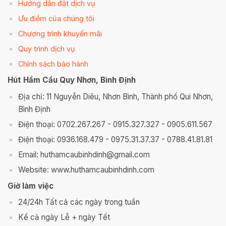
Hướng dẫn đặt dịch vụ
Ưu điểm của chúng tôi
Chương trình khuyến mãi
Quy trình dịch vụ
Chính sách bảo hành
Hút Hầm Cầu Quy Nhơn, Bình Định
Địa chỉ: 11 Nguyễn Diêu, Nhơn Bình, Thành phố Qui Nhơn,
Bình Định
Điện thoại: 0702.267.267 - 0915.327.327 - 0905.611.567
Điện thoại: 0936.168.479 - 0975.31.37.37 - 0788.41.81.81
Email: huthamcaubinhdinh@gmail.com
Website: www.huthamcaubinhdinh.com
Giờ làm việc
24/24h Tất cả các ngày trong tuần
Kể cả ngày Lễ + ngày Tết