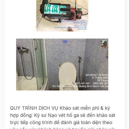
QUY TRÌNH DỊCH VỤ Khảo sát miễn phí & ký
hợp đồng: Kỹ sư Nạo vét hố ga sẽ đến khảo sát
trực tiếp công trình để đánh giá toàn diện theo