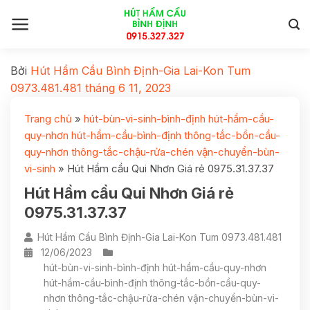
Bởi
Hút Hầm Cầu Bình Định-Gia Lai-Kon Tum
0973.481.481
tháng 6 11, 2023
Trang chủ
»
hút-bùn-vi-sinh-bình-định hút-hầm-cầu-
quy-nhơn hút-hầm-cầu-bình-định thông-tắc-bồn-cầu-
quy-nhơn thông-tắc-chậu-rửa-chén vận-chuyển-bùn-
vi-sinh
»
Hút Hầm cầu Qui Nhơn Giá rẻ 0975.31.37.37
Hút Hầm cầu Qui Nhơn Giá rẻ
0975.31.37.37
Hút Hầm Cầu Bình Định-Gia Lai-Kon Tum 0973.481.481
12/06/2023
hút-bùn-vi-sinh-bình-định hút-hầm-cầu-quy-nhơn
hút-hầm-cầu-bình-định thông-tắc-bồn-cầu-quy-
nhơn thông-tắc-chậu-rửa-chén vận-chuyển-bùn-vi-