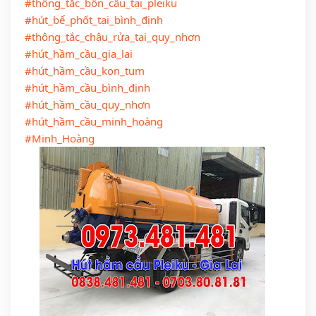
#thông_tắc_bồn_cầu_tại_pleiku
#hút_bể_phốt_tại_bình_định
#thông_tắc_chậu_rửa_tại_quy_nhơn
#hút_hầm_cầu_gia_lai
#hút_hầm_cầu_kon_tum
#hút_hầm_cầu_bình_định
#hút_hầm_cầu_quy_nhơn
#hút_hầm_cầu_minh_hoàng
#Minh_Hoàng