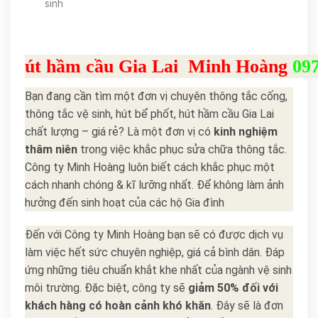
sinh
út hầm cầu Gia Lai Minh Hoàng
09
Bạn đang cần tìm một đơn vị chuyên thông tắc cống,
thông tắc vệ sinh, hút bể phốt, hút hầm cầu Gia Lai
chất lượng – giá rẻ? Là một đơn vị có
kinh nghiệm
thâm niên
trong việc khắc phục sửa chữa thông tắc.
Công ty Minh Hoàng luôn biết cách khắc phục một
cách nhanh chóng & kĩ lưỡng nhất. Để không làm ảnh
hưởng đến sinh hoạt của các hộ Gia đình
Đến với Công ty Minh Hoàng bạn sẽ có được dịch vụ
làm việc hết sức chuyên nghiệp, giá cả bình dân. Đáp
ứng những tiêu chuẩn khắt khe nhất của ngành vệ sinh
môi trường. Đặc biệt, công ty sẽ
giảm 50%
đối với
khách hàng có hoàn cảnh khó khăn
. Đây sẽ là đơn