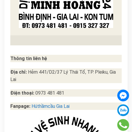
Thông tin liên hệ
Địa chỉ:
Hẻm 441/D2/37 Lý Thái Tổ, TP. Pleiku, Gia
Lai
Điện thoại:
0973 481 481
Fanpage:
Húthầmcầu Gia Lai