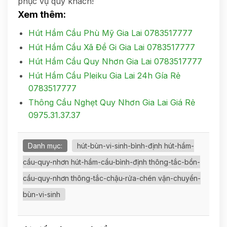
phục vụ quý khách!
Xem thêm:
Hút Hầm Cầu Phù Mỹ Gia Lai 0783517777
Hút Hầm Cầu Xã Đề Gi Gia Lai 0783517777
Hút Hầm Cầu Quy Nhơn Gia Lai 0783517777
Hút Hầm Cầu Pleiku Gia Lai 24h Gía Rẻ
0783517777
Thông Cầu Nghẹt Quy Nhơn Gia Lai Giá Rẻ
0975.31.37.37
Danh mục:
hút-bùn-vi-sinh-bình-định hút-hầm-
cầu-quy-nhơn hút-hầm-cầu-bình-định thông-tắc-bồn-
cầu-quy-nhơn thông-tắc-chậu-rửa-chén vận-chuyển-
bùn-vi-sinh