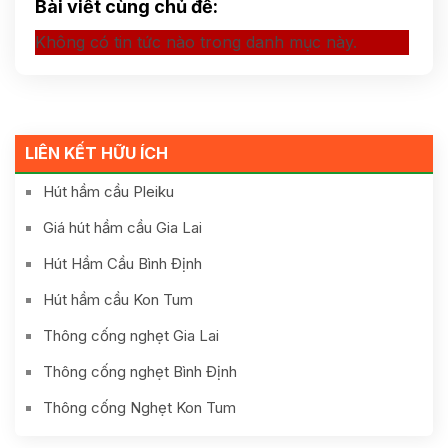
Bài viết cùng chủ đề:
Không có tin tức nào trong danh mục này.
LIÊN KẾT HỮU ÍCH
Hút hầm cầu Pleiku
Giá hút hầm cầu Gia Lai
Hút Hầm Cầu Bình Định
Hút hầm cầu Kon Tum
Thông cống nghẹt Gia Lai
Thông cống nghẹt Bình Định
Thông cống Nghẹt Kon Tum