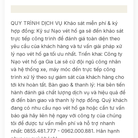
QUY TRÌNH DỊCH VỤ Khảo sát miễn phí & ký
hợp đồng: Kỹ sư Nạo vét hố ga sẽ đến khảo sát
trực tiếp công trình để đánh giá toàn diện theo
yêu cầu của khách hàng và tư vấn giải pháp xử
lý nạo vét hố ga tối ưu nhất. Triển khai: Công ty
Nạo vét hố ga Gia Lai sẽ cử đội ngũ công nhân
và hệ thống xe, máy móc đến trực tiếp công
trình xử lý theo sự giám sát của khách hàng cho
tới khi hoàn tất. Bàn giao & thanh lý: Hai bên tiến
hành đánh giá chất lượng dịch vụ và hiệu quả để
đi đến bàn giao và thanh lý hợp đồng. Quý khách
đang có nhu cầu nạo vét hố ga hoặc cần tư vấn
báo giá hãy liên hệ ngay với công ty của chúng
tôi để được tư vấn miễn phí và hỗ trợ nhanh
nhất: 0855.481.777 - 0962.000.881. Hân hạnh