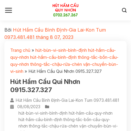
Bởi
Hút Hầm Cầu Bình Định-Gia Lai-Kon Tum
0973.481.481
tháng 8 07, 2023
Trang chủ
»
hút-bùn-vi-sinh-bình-định hút-hầm-cầu-
quy-nhơn hút-hầm-cầu-bình-định thông-tắc-bồn-cầu-
quy-nhơn thông-tắc-chậu-rửa-chén vận-chuyển-bùn-
vi-sinh
»
Hút Hầm Cầu Qui Nhơn 0915.327.327
Hút Hầm Cầu Qui Nhơn
0915.327.327
Hút Hầm Cầu Bình Định-Gia Lai-Kon Tum 0973.481.481
08/08/2023
hút-bùn-vi-sinh-bình-định hút-hầm-cầu-quy-nhơn
hút-hầm-cầu-bình-định thông-tắc-bồn-cầu-quy-
nhơn thông-tắc-chậu-rửa-chén vận-chuyển-bùn-vi-