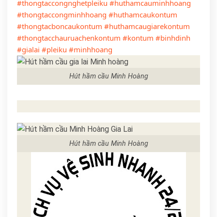
#thongtaccongnghetpleiku
#huthamcauminhhoang
#thongtaccongminhhoang
#huthamcaukontum
#thongtacboncaukontum
#huthamcaugiarekontum
#thongtacchauruachenkontum
#kontum
#binhdinh
#gialai
#pleiku
#minhhoang
Hút hầm cầu Minh Hoàng
Hút hầm cầu Minh Hoàng