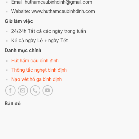
Email: huthamcaubinhdinh@gmail.com
Website: www.huthamcaubinhdinh.com
Giờ làm việc
24/24h Tất cả các ngày trong tuần
Kể cả ngày Lễ + ngày Tết
Danh mục chính
Hút hầm cầu bình định
Thông tắc nghẹt bình định
Nạo vét hố ga bình định
Bản đồ