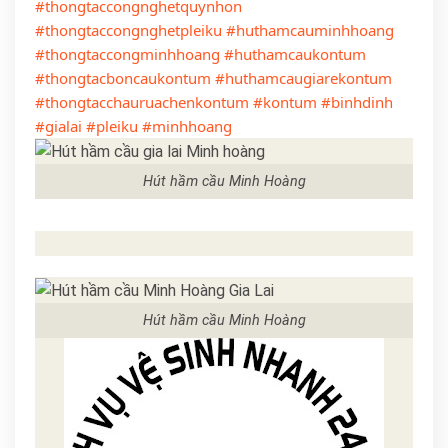
#thongtaccongnghetquynhon
#thongtaccongnghetpleiku
#huthamcauminhhoang
#thongtaccongminhhoang
#huthamcaukontum
#thongtacboncaukontum
#huthamcaugiarekontum
#thongtacchauruachenkontum
#kontum
#binhdinh
#gialai
#pleiku
#minhhoang
Hút hầm cầu Minh Hoàng
Hút hầm cầu Minh Hoàng