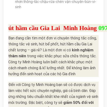
nhơn thông-tắc-chậu-rửa-chén vận-chuyển-bùn-vi-
sinh
út hầm cầu Gia Lai Minh Hoàng
09
Bạn đang cần tìm một đơn vị chuyên thông tắc cống,
thông tắc vệ sinh, hút bể phốt, hút hầm cầu Gia Lai
chất lượng – giá rẻ? Là một đơn vị có
kinh nghiệm
thâm niên
trong việc khắc phục sửa chữa thông tắc.
Công ty Minh Hoàng luôn biết cách khắc phục một
cách nhanh chóng & kĩ lưỡng nhất. Để không làm ảnh
hưởng đến sinh hoạt của các hộ Gia đình
Đến với Công ty Minh Hoàng bạn sẽ có được dịch vụ
làm việc hết sức chuyên nghiệp, giá cả bình dân. Đáp
ứng những tiêu chuẩn khắt khe nhất của ngành vệ sinh
môi trường. Đặc biệt, công ty sẽ
giảm 50%
đối với