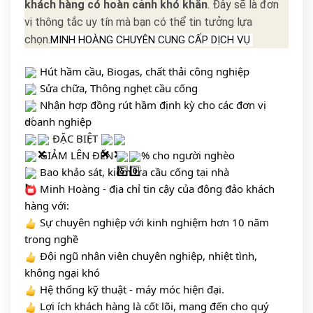
khách hàng có hoàn cảnh khó khăn
. Đây sẽ là đơn
vị thông tắc uy tín mà bạn có thể tin tưởng lựa
chọn.
MINH HOÀNG CHUYÊN CUNG CẤP DỊCH VỤ 
 Hút hầm cầu, Biogas, chất thải công nghiệp
 Sửa chữa, Thông nghẹt cầu cống 
 Nhận hợp đồng rút hầm định kỳ cho các đơn vị 
doanh nghiệp
 ĐẶC BIỆT 
 GIẢM LÊN ĐẾN 
% cho người nghèo 
 Bao khảo sát, kiểm tra cầu cống tại nhà 
 Minh Hoàng - địa chỉ tin cậy của đông đảo khách 
hàng với:
 Sự chuyên nghiệp với kinh nghiệm hơn 10 năm 
trong nghề
 Đội ngũ nhân viên chuyên nghiệp, nhiệt tình, 
không ngại khó
 Hệ thống kỹ thuật - máy móc hiện đại. 
 Lợi ích khách hàng là cốt lõi, mang đến cho quý 