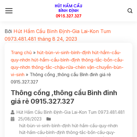
Bởi
Hút Hầm Cầu Bình Định-Gia Lai-Kon Tum
0973.481.481
tháng 8 24, 2023
Trang chủ
»
hút-bùn-vi-sinh-bình-định hút-hầm-cầu-
quy-nhơn hút-hầm-cầu-bình-định thông-tắc-bồn-cầu-
quy-nhơn thông-tắc-chậu-rửa-chén vận-chuyển-bùn-
vi-sinh
»
Thông cống ,thông cầu Bình đinh giá rẻ
0915.327.327
Thông cống ,thông cầu Bình đinh
giá rẻ 0915.327.327
Hút Hầm Cầu Bình Định-Gia Lai-Kon Tum 0973.481.481
25/08/2023
hút-bùn-vi-sinh-bình-định hút-hầm-cầu-quy-nhơn
hút-hầm-cầu-bình-định thông-tắc-bồn-cầu-quy-