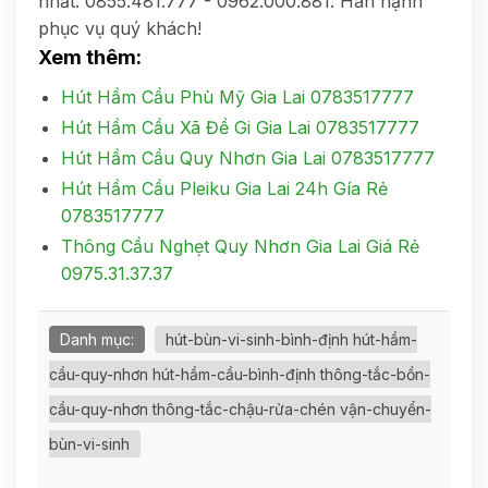
nhất: 0855.481.777 - 0962.000.881. Hân hạnh
phục vụ quý khách!
Xem thêm:
Hút Hầm Cầu Phù Mỹ Gia Lai 0783517777
Hút Hầm Cầu Xã Đề Gi Gia Lai 0783517777
Hút Hầm Cầu Quy Nhơn Gia Lai 0783517777
Hút Hầm Cầu Pleiku Gia Lai 24h Gía Rẻ
0783517777
Thông Cầu Nghẹt Quy Nhơn Gia Lai Giá Rẻ
0975.31.37.37
Danh mục:
hút-bùn-vi-sinh-bình-định hút-hầm-
cầu-quy-nhơn hút-hầm-cầu-bình-định thông-tắc-bồn-
cầu-quy-nhơn thông-tắc-chậu-rửa-chén vận-chuyển-
bùn-vi-sinh