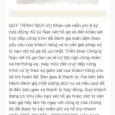
QUY TRÌNH DỊCH VỤ Khảo sát miễn phí & ký
hợp đồng: Kỹ sư Nạo vét hố ga sẽ đến khảo sát
trực tiếp công trình để đánh giá toàn diện theo
yêu cầu của khách hàng và tư vấn giải pháp xử
lý nạo vét hố ga tối ưu nhất. Triển khai: Công ty
Nạo vét hố ga Gia Lai sẽ cử đội ngũ công nhân
và hệ thống xe, máy móc đến trực tiếp công
trình xử lý theo sự giám sát của khách hàng cho
tới khi hoàn tất. Bàn giao & thanh lý: Hai bên tiến
hành đánh giá chất lượng dịch vụ và hiệu quả để
đi đến bàn giao và thanh lý hợp đồng. Quý khách
đang có nhu cầu nạo vét hố ga hoặc cần tư vấn
báo giá hãy liên hệ ngay với công ty của chúng
tôi để được tư vấn miễn phí và hỗ trợ nhanh