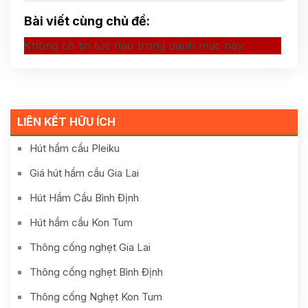
Bài viết cùng chủ đề:
Không có tin tức nào trong danh mục này.
LIÊN KẾT HỮU ÍCH
Hút hầm cầu Pleiku
Giá hút hầm cầu Gia Lai
Hút Hầm Cầu Bình Định
Hút hầm cầu Kon Tum
Thông cống nghẹt Gia Lai
Thông cống nghẹt Bình Định
Thông cống Nghẹt Kon Tum