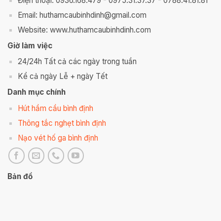
Điện thoại: 0936.168.479 - 0975.31.37.37 - 0788.41.81.81
Email: huthamcaubinhdinh@gmail.com
Website: www.huthamcaubinhdinh.com
Giờ làm việc
24/24h Tất cả các ngày trong tuần
Kể cả ngày Lễ + ngày Tết
Danh mục chính
Hút hầm cầu bình định
Thông tắc nghẹt bình định
Nạo vét hố ga bình định
Bản đồ