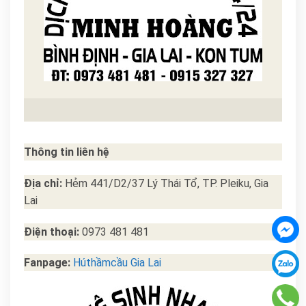
Thông tin liên hệ
Địa chỉ:
Hẻm 441/D2/37 Lý Thái Tổ, TP. Pleiku, Gia
Lai
Điện thoại:
0973 481 481
Fanpage:
Húthầmcầu Gia Lai