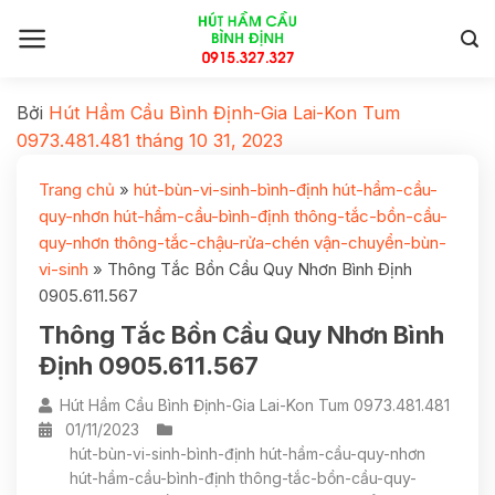
Bởi
Hút Hầm Cầu Bình Định-Gia Lai-Kon Tum
0973.481.481
tháng 10 31, 2023
Trang chủ
»
hút-bùn-vi-sinh-bình-định hút-hầm-cầu-
quy-nhơn hút-hầm-cầu-bình-định thông-tắc-bồn-cầu-
quy-nhơn thông-tắc-chậu-rửa-chén vận-chuyển-bùn-
vi-sinh
»
Thông Tắc Bồn Cầu Quy Nhơn Bình Định
0905.611.567
Thông Tắc Bồn Cầu Quy Nhơn Bình
Định 0905.611.567
Hút Hầm Cầu Bình Định-Gia Lai-Kon Tum 0973.481.481
01/11/2023
hút-bùn-vi-sinh-bình-định hút-hầm-cầu-quy-nhơn
hút-hầm-cầu-bình-định thông-tắc-bồn-cầu-quy-