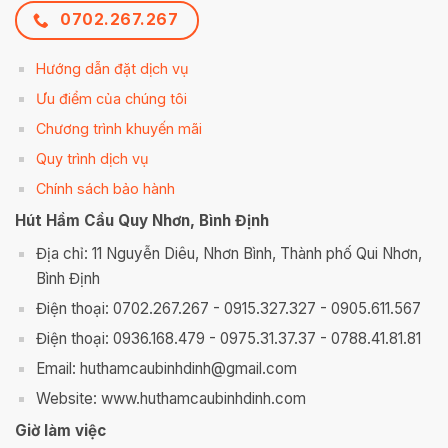
0702.267.267
Hướng dẫn đặt dịch vụ
Ưu điểm của chúng tôi
Chương trình khuyến mãi
Quy trình dịch vụ
Chính sách bảo hành
Hút Hầm Cầu Quy Nhơn, Bình Định
Địa chỉ: 11 Nguyễn Diêu, Nhơn Bình, Thành phố Qui Nhơn,
Bình Định
Điện thoại: 0702.267.267 - 0915.327.327 - 0905.611.567
Điện thoại: 0936.168.479 - 0975.31.37.37 - 0788.41.81.81
Email: huthamcaubinhdinh@gmail.com
Website: www.huthamcaubinhdinh.com
Giờ làm việc