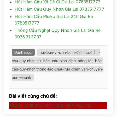
Hút Hầm Cầu Xã Đề Gi Gia Lai 0783517777
Hút Hầm Cầu Quy Nhơn Gia Lai 0783517777
Hút Hầm Cầu Pleiku Gia Lai 24h Gía Rẻ
0783517777
Thông Cầu Nghẹt Quy Nhơn Gia Lai Giá Rẻ
0975.31.37.37
Danh mục:
hút-bùn-vi-sinh-bình-định hút-hầm-
cầu-quy-nhơn hút-hầm-cầu-bình-định thông-tắc-bồn-
cầu-quy-nhơn thông-tắc-chậu-rửa-chén vận-chuyển-
bùn-vi-sinh
Bài viết cùng chủ đề:
Không có tin tức nào trong danh mục này.