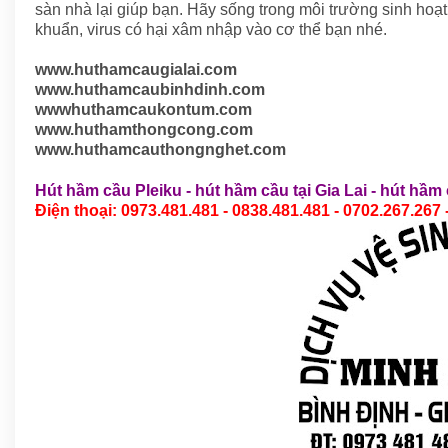
sàn nhà lại giúp bạn. Hãy sống trong môi trường sinh hoạt
khuẩn, virus có hại xâm nhập vào cơ thể bạn nhé.
www.huthamcaugialai.com
www.huthamcaubinhdinh.com
wwwhuthamcaukontum.com
www.huthamthongcong.com
www.huthamcauthongnghet.com
Hút hầm cầu Pleiku
-
hút hầm cầu tại Gia Lai
-
hút hầm 
Điện thoại: 0973.481.481 - 0838.481.481 - 0702.267.267 