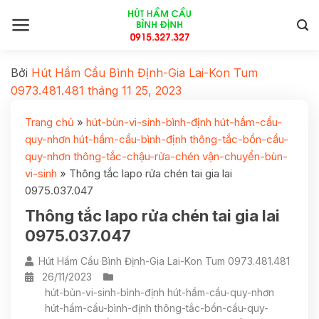
Bởi
Hút Hầm Cầu Bình Định-Gia Lai-Kon Tum
0973.481.481
tháng 11 25, 2023
Trang chủ
»
hút-bùn-vi-sinh-bình-định hút-hầm-cầu-
quy-nhơn hút-hầm-cầu-bình-định thông-tắc-bồn-cầu-
quy-nhơn thông-tắc-chậu-rửa-chén vận-chuyển-bùn-
vi-sinh
»
Thông tắc lapo rửa chén tai gia lai
0975.037.047
Thông tắc lapo rửa chén tai gia lai
0975.037.047
Hút Hầm Cầu Bình Định-Gia Lai-Kon Tum 0973.481.481
26/11/2023
hút-bùn-vi-sinh-bình-định hút-hầm-cầu-quy-nhơn
hút-hầm-cầu-bình-định thông-tắc-bồn-cầu-quy-