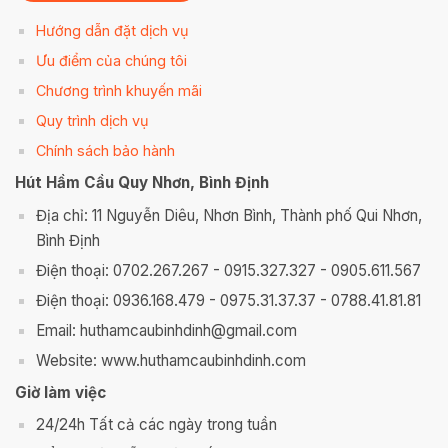
Hướng dẫn đặt dịch vụ
Ưu điểm của chúng tôi
Chương trình khuyến mãi
Quy trình dịch vụ
Chính sách bảo hành
Hút Hầm Cầu Quy Nhơn, Bình Định
Địa chỉ: 11 Nguyễn Diêu, Nhơn Bình, Thành phố Qui Nhơn,
Bình Định
Điện thoại: 0702.267.267 - 0915.327.327 - 0905.611.567
Điện thoại: 0936.168.479 - 0975.31.37.37 - 0788.41.81.81
Email: huthamcaubinhdinh@gmail.com
Website: www.huthamcaubinhdinh.com
Giờ làm việc
24/24h Tất cả các ngày trong tuần