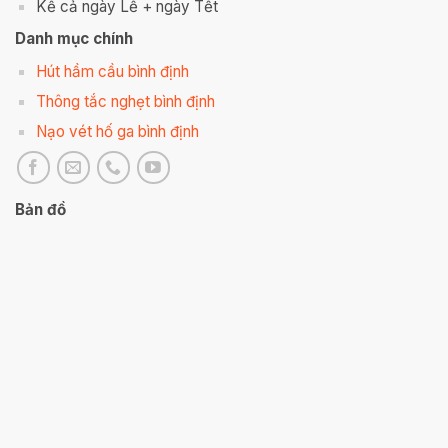
Kể cả ngày Lễ + ngày Tết
Danh mục chính
Hút hầm cầu bình định
Thông tắc nghẹt bình định
Nạo vét hố ga bình định
Bản đồ