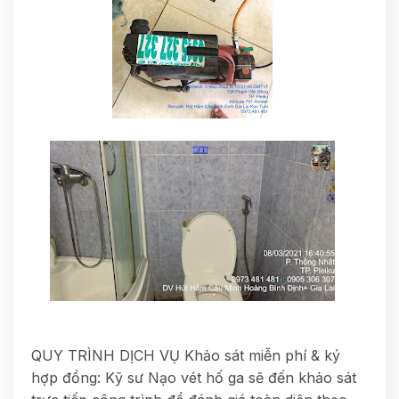
QUY TRÌNH DỊCH VỤ Khảo sát miễn phí & ký
hợp đồng: Kỹ sư Nạo vét hố ga sẽ đến khảo sát