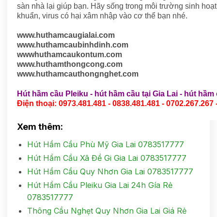
sàn nhà lại giúp bạn. Hãy sống trong môi trường sinh hoạt
khuẩn, virus có hại xâm nhập vào cơ thể bạn nhé.
www.huthamcaugialai.com
www.huthamcaubinhdinh.com
wwwhuthamcaukontum.com
www.huthamthongcong.com
www.huthamcauthongnghet.com
Hút hầm cầu Pleiku
-
hút hầm cầu tại Gia Lai
-
hút hầm 
Điện thoại: 0973.481.481 - 0838.481.481 - 0702.267.267 
Xem thêm:
Hút Hầm Cầu Phù Mỹ Gia Lai 0783517777
Hút Hầm Cầu Xã Đề Gi Gia Lai 0783517777
Hút Hầm Cầu Quy Nhơn Gia Lai 0783517777
Hút Hầm Cầu Pleiku Gia Lai 24h Gía Rẻ
0783517777
Thông Cầu Nghẹt Quy Nhơn Gia Lai Giá Rẻ