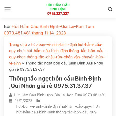
Bởi
Hút Hầm Cầu Bình Định-Gia Lai-Kon Tum
0973.481.481
tháng 11 14, 2023
Trang chủ
»
hút-bùn-vi-sinh-bình-định hút-hầm-cầu-
quy-nhơn hút-hầm-cầu-bình-định thông-tắc-bồn-cầu-
quy-nhơn thông-tắc-chậu-rửa-chén vận-chuyển-bùn-
vi-sinh
»
Thông tắc ngẹt bồn cầu Bình Định ,Qui Nhơn
giá rẻ 0975.31.37.37
Thông tắc ngẹt bồn cầu Bình Định
,Qui Nhơn giá rẻ 0975.31.37.37
Hút Hầm Cầu Bình Định-Gia Lai-Kon Tum 0973.481.481
15/11/2023
hút-bùn-vi-sinh-bình-định hút-hầm-cầu-quy-nhơn
hút-hầm-cầu-bình-định thông-tắc-bồn-cầu-quy-