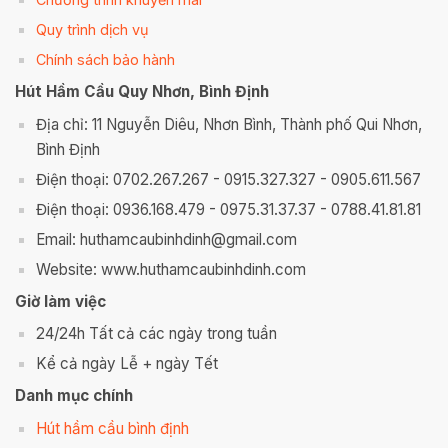
Quy trình dịch vụ
Chính sách bảo hành
Hút Hầm Cầu Quy Nhơn, Bình Định
Địa chỉ: 11 Nguyễn Diêu, Nhơn Bình, Thành phố Qui Nhơn,
Bình Định
Điện thoại: 0702.267.267 - 0915.327.327 - 0905.611.567
Điện thoại: 0936.168.479 - 0975.31.37.37 - 0788.41.81.81
Email: huthamcaubinhdinh@gmail.com
Website: www.huthamcaubinhdinh.com
Giờ làm việc
24/24h Tất cả các ngày trong tuần
Kể cả ngày Lễ + ngày Tết
Danh mục chính
Hút hầm cầu bình định