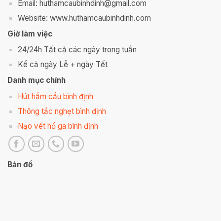
Email: huthamcaubinhdinh@gmail.com
Website: www.huthamcaubinhdinh.com
Giờ làm việc
24/24h Tất cả các ngày trong tuần
Kể cả ngày Lễ + ngày Tết
Danh mục chính
Hút hầm cầu bình định
Thông tắc nghẹt bình định
Nạo vét hố ga bình định
Bản đồ