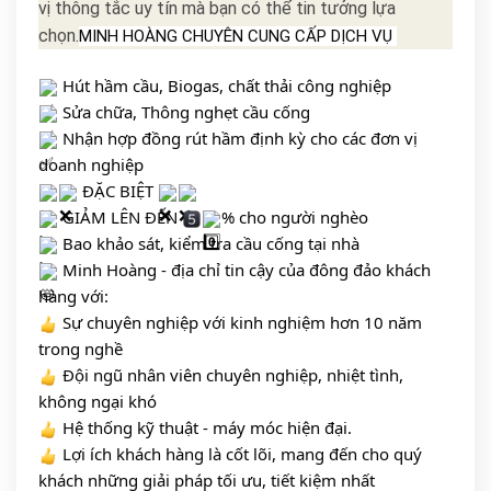
vị thông tắc uy tín mà bạn có thể tin tưởng lựa
chọn.
MINH HOÀNG CHUYÊN CUNG CẤP DỊCH VỤ 
 Hút hầm cầu, Biogas, chất thải công nghiệp
 Sửa chữa, Thông nghẹt cầu cống 
 Nhận hợp đồng rút hầm định kỳ cho các đơn vị 
doanh nghiệp
 ĐẶC BIỆT 
 GIẢM LÊN ĐẾN 
% cho người nghèo 
 Bao khảo sát, kiểm tra cầu cống tại nhà 
 Minh Hoàng - địa chỉ tin cậy của đông đảo khách 
hàng với:
 Sự chuyên nghiệp với kinh nghiệm hơn 10 năm 
trong nghề
 Đội ngũ nhân viên chuyên nghiệp, nhiệt tình, 
không ngại khó
 Hệ thống kỹ thuật - máy móc hiện đại. 
 Lợi ích khách hàng là cốt lõi, mang đến cho quý 
khách những giải pháp tối ưu, tiết kiệm nhất 