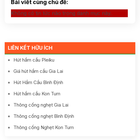
Bài viết cùng chủ đề:
Không có tin tức nào trong danh mục này.
LIÊN KẾT HỮU ÍCH
Hút hầm cầu Pleiku
Giá hút hầm cầu Gia Lai
Hút Hầm Cầu Bình Định
Hút hầm cầu Kon Tum
Thông cống nghẹt Gia Lai
Thông cống nghẹt Bình Định
Thông cống Nghẹt Kon Tum