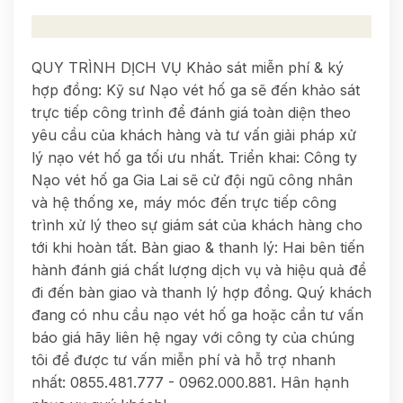
QUY TRÌNH DỊCH VỤ Khảo sát miễn phí & ký
hợp đồng: Kỹ sư Nạo vét hố ga sẽ đến khảo sát
trực tiếp công trình để đánh giá toàn diện theo
yêu cầu của khách hàng và tư vấn giải pháp xử
lý nạo vét hố ga tối ưu nhất. Triển khai: Công ty
Nạo vét hố ga Gia Lai sẽ cử đội ngũ công nhân
và hệ thống xe, máy móc đến trực tiếp công
trình xử lý theo sự giám sát của khách hàng cho
tới khi hoàn tất. Bàn giao & thanh lý: Hai bên tiến
hành đánh giá chất lượng dịch vụ và hiệu quả để
đi đến bàn giao và thanh lý hợp đồng. Quý khách
đang có nhu cầu nạo vét hố ga hoặc cần tư vấn
báo giá hãy liên hệ ngay với công ty của chúng
tôi để được tư vấn miễn phí và hỗ trợ nhanh
nhất: 0855.481.777 - 0962.000.881. Hân hạnh