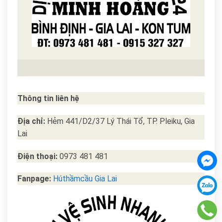
Thông tin liên hệ
Địa chỉ:
Hẻm 441/D2/37 Lý Thái Tổ, TP. Pleiku, Gia
Lai
Điện thoại:
0973 481 481
Fanpage:
Húthầmcầu Gia Lai