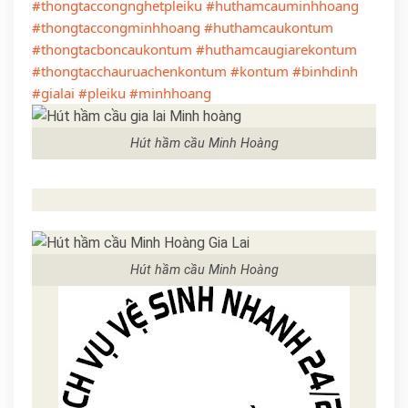
#thongtaccongnghetpleiku
#huthamcauminhhoang
#thongtaccongminhhoang
#huthamcaukontum
#thongtacboncaukontum
#huthamcaugiarekontum
#thongtacchauruachenkontum
#kontum
#binhdinh
#gialai
#pleiku
#minhhoang
Hút hầm cầu Minh Hoàng
Hút hầm cầu Minh Hoàng