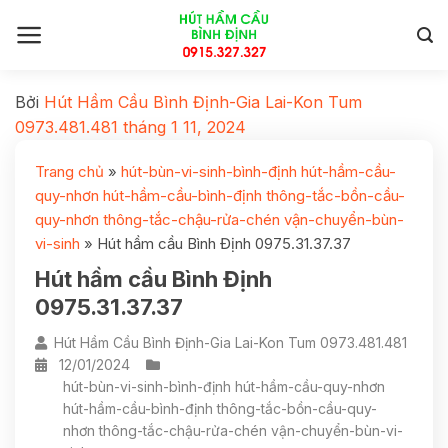
Bởi
Hút Hầm Cầu Bình Định-Gia Lai-Kon Tum
0973.481.481
tháng 1 11, 2024
Trang chủ
»
hút-bùn-vi-sinh-bình-định hút-hầm-cầu-
quy-nhơn hút-hầm-cầu-bình-định thông-tắc-bồn-cầu-
quy-nhơn thông-tắc-chậu-rửa-chén vận-chuyển-bùn-
vi-sinh
»
Hút hầm cầu Bình Định 0975.31.37.37
Hút hầm cầu Bình Định
0975.31.37.37
Hút Hầm Cầu Bình Định-Gia Lai-Kon Tum 0973.481.481
12/01/2024
hút-bùn-vi-sinh-bình-định hút-hầm-cầu-quy-nhơn
hút-hầm-cầu-bình-định thông-tắc-bồn-cầu-quy-
nhơn thông-tắc-chậu-rửa-chén vận-chuyển-bùn-vi-