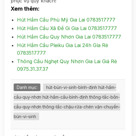
phục vụ quý khách!
Xem thêm:
Hút Hầm Cầu Phù Mỹ Gia Lai 0783517777
Hút Hầm Cầu Xã Đề Gi Gia Lai 0783517777
Hút Hầm Cầu Quy Nhơn Gia Lai 0783517777
Hút Hầm Cầu Pleiku Gia Lai 24h Gía Rẻ
0783517777
Thông Cầu Nghẹt Quy Nhơn Gia Lai Giá Rẻ
0975.31.37.37
Danh mục:
hút-bùn-vi-sinh-bình-định hút-hầm-
cầu-quy-nhơn hút-hầm-cầu-bình-định thông-tắc-bồn-
cầu-quy-nhơn thông-tắc-chậu-rửa-chén vận-chuyển-
bùn-vi-sinh