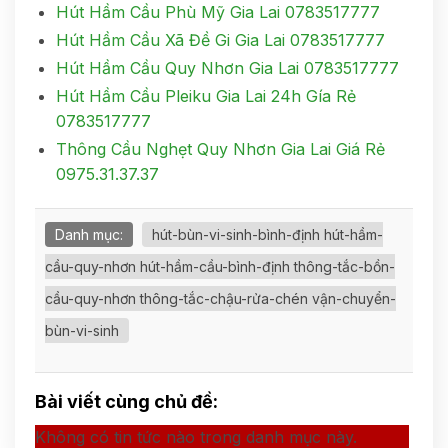
Hút Hầm Cầu Phù Mỹ Gia Lai 0783517777
Hút Hầm Cầu Xã Đề Gi Gia Lai 0783517777
Hút Hầm Cầu Quy Nhơn Gia Lai 0783517777
Hút Hầm Cầu Pleiku Gia Lai 24h Gía Rẻ
0783517777
Thông Cầu Nghẹt Quy Nhơn Gia Lai Giá Rẻ
0975.31.37.37
Danh mục:
hút-bùn-vi-sinh-bình-định hút-hầm-
cầu-quy-nhơn hút-hầm-cầu-bình-định thông-tắc-bồn-
cầu-quy-nhơn thông-tắc-chậu-rửa-chén vận-chuyển-
bùn-vi-sinh
Bài viết cùng chủ đề:
Không có tin tức nào trong danh mục này.