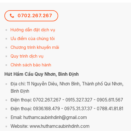
0702.267.267
Hướng dẫn đặt dịch vụ
Ưu điểm của chúng tôi
Chương trình khuyến mãi
Quy trình dịch vụ
Chính sách bảo hành
Hút Hầm Cầu Quy Nhơn, Bình Định
Địa chỉ: 11 Nguyễn Diêu, Nhơn Bình, Thành phố Qui Nhơn,
Bình Định
Điện thoại: 0702.267.267 - 0915.327.327 - 0905.611.567
Điện thoại: 0936.168.479 - 0975.31.37.37 - 0788.41.81.81
Email: huthamcaubinhdinh@gmail.com
Website: www.huthamcaubinhdinh.com