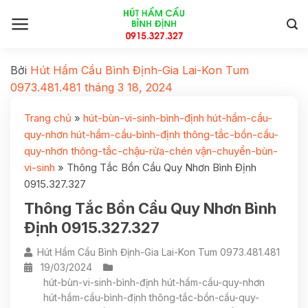
Bởi
Hút Hầm Cầu Bình Định-Gia Lai-Kon Tum
0973.481.481
tháng 3 18, 2024
Trang chủ
»
hút-bùn-vi-sinh-bình-định hút-hầm-cầu-
quy-nhơn hút-hầm-cầu-bình-định thông-tắc-bồn-cầu-
quy-nhơn thông-tắc-chậu-rửa-chén vận-chuyển-bùn-
vi-sinh
»
Thông Tắc Bồn Cầu Quy Nhơn Bình Định
0915.327.327
Thông Tắc Bồn Cầu Quy Nhơn Bình
Định 0915.327.327
Hút Hầm Cầu Bình Định-Gia Lai-Kon Tum 0973.481.481
19/03/2024
hút-bùn-vi-sinh-bình-định hút-hầm-cầu-quy-nhơn
hút-hầm-cầu-bình-định thông-tắc-bồn-cầu-quy-