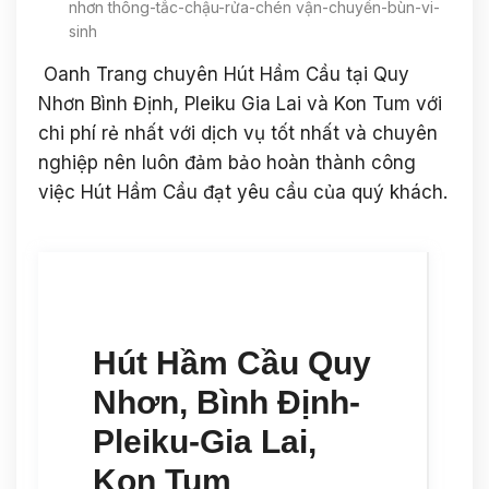
nhơn thông-tắc-chậu-rửa-chén vận-chuyển-bùn-vi-
sinh
Oanh Trang chuyên Hút Hầm Cầu tại Quy
Nhơn Bình Định, Pleiku Gia Lai và Kon Tum với
chi phí rẻ nhất với dịch vụ tốt nhất và chuyên
nghiệp nên luôn đảm bảo hoàn thành công
việc Hút Hầm Cầu đạt yêu cầu của quý khách.
Hút Hầm Cầu Quy
Nhơn, Bình Định-
Pleiku-Gia Lai,
Kon Tum