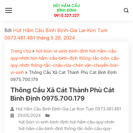
Bởi
Hút Hầm Cầu Bình Định-Gia Lai-Kon Tum
0973.481.481
tháng 5 29, 2024
Trang chủ
»
hút-bùn-vi-sinh-bình-định hút-hầm-cầu-
quy-nhơn hút-hầm-cầu-bình-định thông-tắc-bồn-cầu-
quy-nhơn thông-tắc-chậu-rửa-chén vận-chuyển-bùn-
vi-sinh
»
Thông Cầu Xã Cát Thành Phù Cát Bình Định
0975.700.179
Thông Cầu Xã Cát Thành Phù Cát
Bình Định 0975.700.179
Hút Hầm Cầu Bình Định-Gia Lai-Kon Tum 0973.481.481
29/05/2024
hút-bùn-vi-sinh-bình-định hút-hầm-cầu-quy-nhơn
hút-hầm-cầu-bình-định thông-tắc-bồn-cầu-quy-