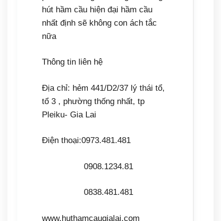
hút hầm cầu hiện đại hầm cầu
nhất định sẽ không con ách tắc
nữa
Thông tin liên hệ
Địa chỉ: hẻm 441/D2/37 lý thái tổ,
tổ 3 , phường thống nhất, tp
Pleiku- Gia Lai
Điện thoại:0973.481.481
0908.1234.81
0838.481.481
www.huthamcaugialai.com