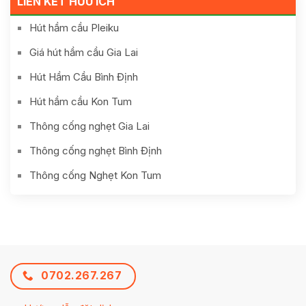
LIÊN KẾT HỮU ÍCH
Hút hầm cầu Pleiku
Giá hút hầm cầu Gia Lai
Hút Hầm Cầu Bình Định
Hút hầm cầu Kon Tum
Thông cống nghẹt Gia Lai
Thông cống nghẹt Bình Định
Thông cống Nghẹt Kon Tum
0702.267.267