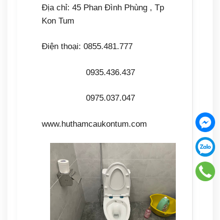
Địa chỉ: 45 Phan Đình Phùng , Tp
Kon Tum
Điện thoại: 0855.481.777
0935.436.437
0975.037.047
www.huthamcaukontum.com