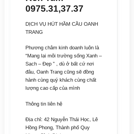
0975.31,37.37
DỊCH VỤ HÚT HẦM CẦU OANH
TRANG
Phương châm kinh doanh luôn là
“Mang lại môi trường sống Xanh –
Sạch – Đẹp ” , dù ở bất cứ nơi
đâu, Oanh Trang cũng sẽ đồng
hành cùng quý khách cùng chất
lượng cao cấp của mình
Thông tin liên hệ
Địa chỉ: 42 Nguyễn Thái Học, Lê
Hồng Phong, Thành phố Quy