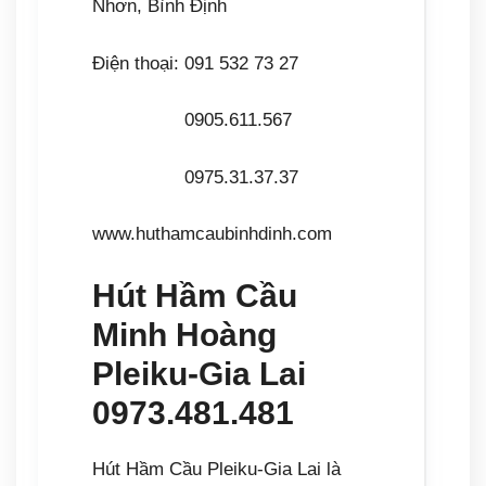
Nhơn, Bình Định
Điện thoại: 091 532 73 27
0905.611.567
0975.31.37.37
www.huthamcaubinhdinh.com
Hút Hầm Cầu
Minh Hoàng
Pleiku-Gia Lai
0973.481.481
Hút Hầm Cầu Pleiku-Gia Lai là