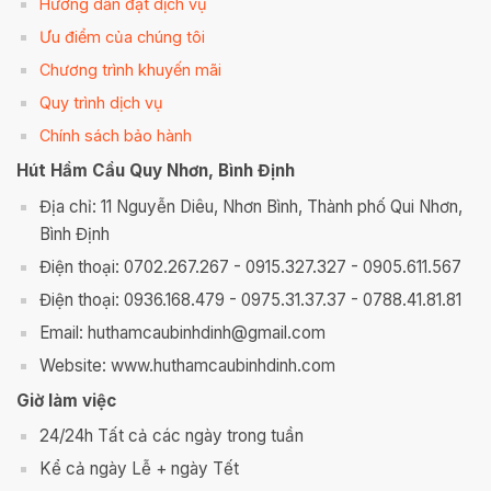
Hướng dẫn đặt dịch vụ
Ưu điểm của chúng tôi
Chương trình khuyến mãi
Quy trình dịch vụ
Chính sách bảo hành
Hút Hầm Cầu Quy Nhơn, Bình Định
Địa chỉ: 11 Nguyễn Diêu, Nhơn Bình, Thành phố Qui Nhơn,
Bình Định
Điện thoại: 0702.267.267 - 0915.327.327 - 0905.611.567
Điện thoại: 0936.168.479 - 0975.31.37.37 - 0788.41.81.81
Email: huthamcaubinhdinh@gmail.com
Website: www.huthamcaubinhdinh.com
Giờ làm việc
24/24h Tất cả các ngày trong tuần
Kể cả ngày Lễ + ngày Tết