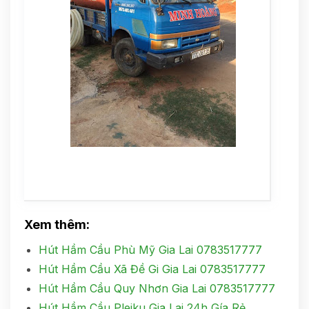
Xem thêm:
Hút Hầm Cầu Phù Mỹ Gia Lai 0783517777
Hút Hầm Cầu Xã Đề Gi Gia Lai 0783517777
Hút Hầm Cầu Quy Nhơn Gia Lai 0783517777
Hút Hầm Cầu Pleiku Gia Lai 24h Gía Rẻ