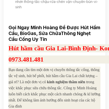
nhơn thông-tắc-chậu-rửa-chén vận-chuyển-bùn-vi-
sinh
Gọi Ngay Minh Hoàng Để Được Hút Hầm
Cầu, BioGas, Sửa ChữaThông Nghẹt
Cầu Cống Uy Tín
Hút hầm cầu Gia Lai-Bình Định- 
0973.481.481
Bạn đang cần tìm một đơn vị chuyên thông tắc cống, thông
tắc vệ sinh, hút bể phốt, hút hầm cầu Gia Lai chất lượng –
giá rẻ? Là một đơn vị có
kinh nghiệm thâm niên
trong
việc khắc phục sửa chữa thông tắc. Công ty Minh Hoàng
luôn biết cách khắc phục một cách nhanh chóng & kĩ lưỡng
nhất. Để không làm ảnh hưởng đến sinh hoạt của các hộ
Gia đình