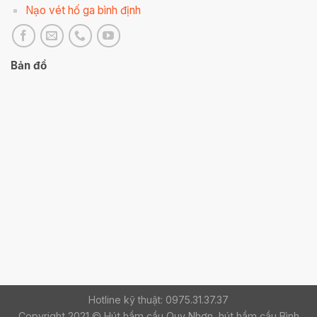
Nạo vét hố ga bình định
Bản đồ
Hotline kỹ thuật: 0975.31.37.37
Copyright 2021 © Hút hầm cầu Quy Nhơn, hút hầm cầu Bình