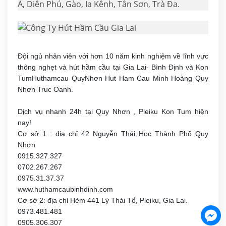
Á, Diên Phú, Gào, Ia Kênh, Tân Sơn, Trà Đa.
Đội ngủ nhân viên với hơn 10 năm kinh nghiệm về lĩnh vực
thông nghẹt và hút hầm cầu tại Gia Lai- Bình Định và Kon
TumHuthamcau QuyNhơn Hut Ham Cau Minh Hoàng Quy
Nhơn Truc Oanh.
Dịch vụ nhanh 24h tại Quy Nhơn , Pleiku Kon Tum hiện
nay!
Cơ sở 1 : địa chỉ 42 Nguyễn Thái Học Thành Phố Quy
Nhơn
0915.327.327
0702.267.267
0975.31.37.37
www.huthamcaubinhdinh.com
Cơ sở 2: địa chỉ Hẻm 441 Lý Thái Tổ, Pleiku, Gia Lai.
0973.481.481
0905.306.307