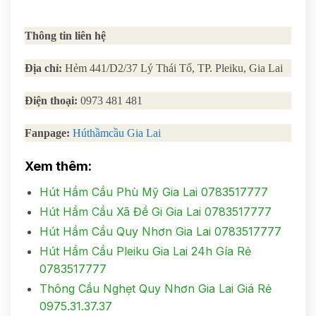
Thông tin liên hệ
Địa chỉ:
Hẻm 441/D2/37 Lý Thái Tổ, TP. Pleiku, Gia Lai
Điện thoại:
0973 481 481
Fanpage:
Húthầmcầu Gia Lai
Xem thêm:
Hút Hầm Cầu Phù Mỹ Gia Lai 0783517777
Hút Hầm Cầu Xã Đề Gi Gia Lai 0783517777
Hút Hầm Cầu Quy Nhơn Gia Lai 0783517777
Hút Hầm Cầu Pleiku Gia Lai 24h Gía Rẻ
0783517777
Thông Cầu Nghẹt Quy Nhơn Gia Lai Giá Rẻ
0975.31.37.37