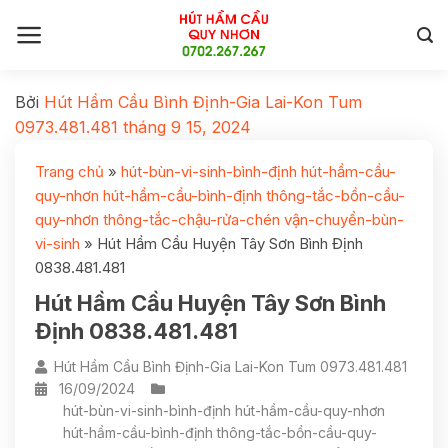
Bởi
Hút Hầm Cầu Bình Định-Gia Lai-Kon Tum
0973.481.481
tháng 9 15, 2024
Trang chủ
»
hút-bùn-vi-sinh-bình-định hút-hầm-cầu-
quy-nhơn hút-hầm-cầu-bình-định thông-tắc-bồn-cầu-
quy-nhơn thông-tắc-chậu-rửa-chén vận-chuyển-bùn-
vi-sinh
»
Hút Hầm Cầu Huyện Tây Sơn Bình Định
0838.481.481
Hút Hầm Cầu Huyện Tây Sơn Bình
Định 0838.481.481
Hút Hầm Cầu Bình Định-Gia Lai-Kon Tum 0973.481.481
16/09/2024
hút-bùn-vi-sinh-bình-định hút-hầm-cầu-quy-nhơn
hút-hầm-cầu-bình-định thông-tắc-bồn-cầu-quy-