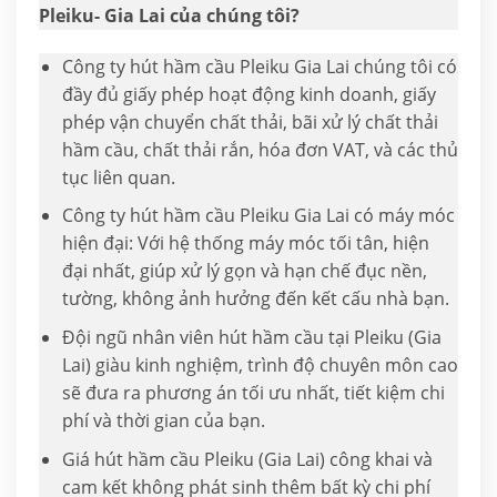
Pleiku- Gia Lai của chúng tôi?
Công ty hút hầm cầu Pleiku Gia Lai chúng tôi có
đầy đủ giấy phép hoạt động kinh doanh, giấy
phép vận chuyển chất thải, bãi xử lý chất thải
hầm cầu, chất thải rắn, hóa đơn VAT, và các thủ
tục liên quan.
Công ty hút hầm cầu Pleiku Gia Lai có máy móc
hiện đại: Với hệ thống máy móc tối tân, hiện
đại nhất, giúp xử lý gọn và hạn chế đục nền,
tường, không ảnh hưởng đến kết cấu nhà bạn.
Đội ngũ nhân viên hút hầm cầu tại Pleiku (Gia
Lai) giàu kinh nghiệm, trình độ chuyên môn cao
sẽ đưa ra phương án tối ưu nhất, tiết kiệm chi
phí và thời gian của bạn.
Giá hút hầm cầu Pleiku (Gia Lai) công khai và
cam kết không phát sinh thêm bất kỳ chi phí