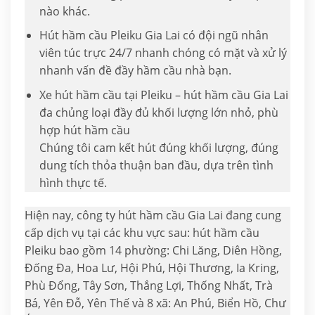
nào khác.
Hút hầm cầu Pleiku Gia Lai có đội ngũ nhân
viên túc trực 24/7 nhanh chóng có mặt và xử lý
nhanh vấn đề đầy hầm cầu nhà bạn.
Xe hút hầm cầu tại Pleiku – hút hầm cầu Gia Lai
đa chủng loại đầy đủ khối lượng lớn nhỏ, phù
hợp hút hầm cầu
Chúng tôi cam kết hút đúng khối lượng, đúng
dung tích thỏa thuận ban đầu, dựa trên tình
hình thực tế.
Hiện nay, công ty hút hầm cầu Gia Lai đang cung
cấp dịch vụ tại các khu vực sau: hút hầm cầu
Pleiku bao gồm 14 phường: Chi Lăng, Diên Hồng,
Đống Đa, Hoa Lư, Hội Phú, Hội Thương, Ia Kring,
Phù Đổng, Tây Sơn, Thắng Lợi, Thống Nhất, Trà
Bá, Yên Đỗ, Yên Thế và 8 xã: An Phú, Biển Hồ, Chư