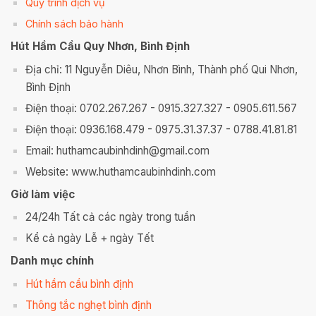
Quy trình dịch vụ
Chính sách bảo hành
Hút Hầm Cầu Quy Nhơn, Bình Định
Địa chỉ: 11 Nguyễn Diêu, Nhơn Bình, Thành phố Qui Nhơn,
Bình Định
Điện thoại: 0702.267.267 - 0915.327.327 - 0905.611.567
Điện thoại: 0936.168.479 - 0975.31.37.37 - 0788.41.81.81
Email: huthamcaubinhdinh@gmail.com
Website: www.huthamcaubinhdinh.com
Giờ làm việc
24/24h Tất cả các ngày trong tuần
Kể cả ngày Lễ + ngày Tết
Danh mục chính
Hút hầm cầu bình định
Thông tắc nghẹt bình định