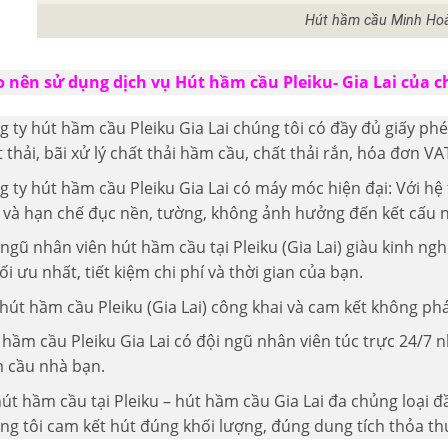
Hút hầm cầu Minh Ho
o nên sử dụng dịch vụ Hút hầm cầu Pleiku- Gia Lai của c
g ty hút hầm cầu Pleiku Gia Lai chúng tôi có đầy đủ giấy p
 thải, bãi xử lý chất thải hầm cầu, chất thải rắn, hóa đơn VAT
 ty hút hầm cầu Pleiku Gia Lai có máy móc hiện đại: Với hệ 
 và hạn chế đục nền, tường, không ảnh hưởng đến kết cấu 
 ngũ nhân viên hút hầm cầu tại Pleiku (Gia Lai) giàu kinh 
ối ưu nhất, tiết kiệm chi phí và thời gian của bạn.
hút hầm cầu Pleiku (Gia Lai) công khai và cam kết không phá
 hầm cầu Pleiku Gia Lai có đội ngũ nhân viên túc trực 24/7
 cầu nhà bạn.
hút hầm cầu tại Pleiku – hút hầm cầu Gia Lai đa chủng loại 
ng tôi cam kết hút đúng khối lượng, đúng dung tích thỏa thu