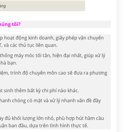
àng
húng tôi?
hép hoạt động kinh doanh, giấy phép vận chuyển
, và các thủ tục liên quan.
thống máy móc tối tân, hiện đại nhất, giúp xử lý
nhà bạn.
nghiệm, trình độ chuyên môn cao sẽ đưa ra phương
t sinh thêm bất kỳ chi phí nào khác.
 nhanh chóng có mặt và xử lý nhanh vấn đề đầy
đầy đủ khối lượng lớn nhỏ, phù hợp hút hầm cầu
ận ban đầu, dựa trên tình hình thực tế.