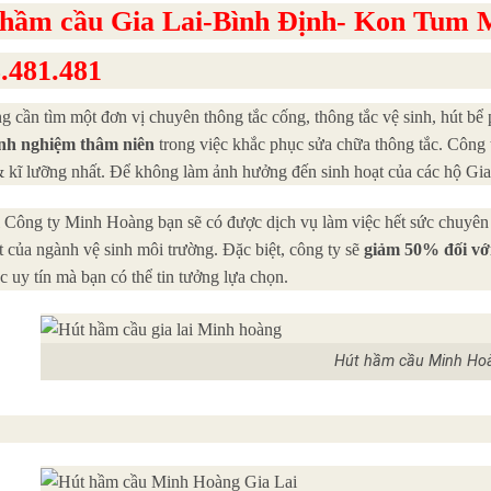
 hầm cầu Gia Lai-Bình Định- Kon Tum
.481.481
g cần tìm một đơn vị chuyên thông tắc cống, thông tắc vệ sinh, hút bể 
nh nghiệm thâm niên
trong việc khắc phục sửa chữa thông tắc. Công
 kĩ lưỡng nhất. Để không làm ảnh hưởng đến sinh hoạt của các hộ Gia
 Công ty Minh Hoàng bạn sẽ có được dịch vụ làm việc hết sức chuyên 
t của ngành vệ sinh môi trường. Đặc biệt, công ty sẽ
giảm 50%
đối v
c uy tín mà bạn có thể tin tưởng lựa chọn.
Hút hầm cầu Minh Ho