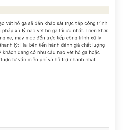
vét hố ga sẽ đến khảo sát trực tiếp công trình
pháp xử lý nạo vét hố ga tối ưu nhất. Triển khai:
ng xe, máy móc đến trực tiếp công trình xử lý
 thanh lý: Hai bên tiến hành đánh giá chất lượng
uý khách đang có nhu cầu nạo vét hố ga hoặc
 được tư vấn miễn phí và hỗ trợ nhanh nhất: