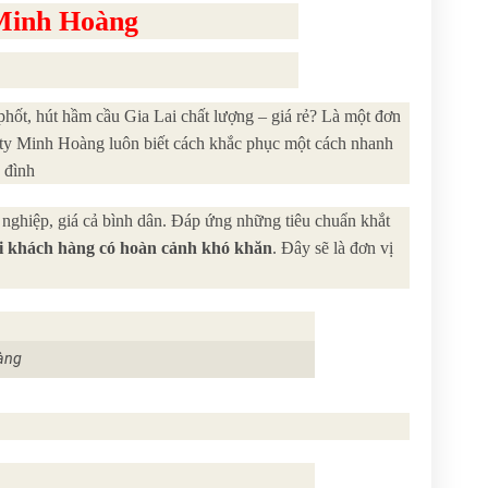
 Minh Hoàng
phốt, hút hầm cầu Gia Lai chất lượng – giá rẻ? Là một đơn
 ty Minh Hoàng luôn biết cách khắc phục một cách nhanh
 đình
nghiệp, giá cả bình dân. Đáp ứng những tiêu chuẩn khắt
ới khách hàng có hoàn cảnh khó khăn
. Đây sẽ là đơn vị
àng