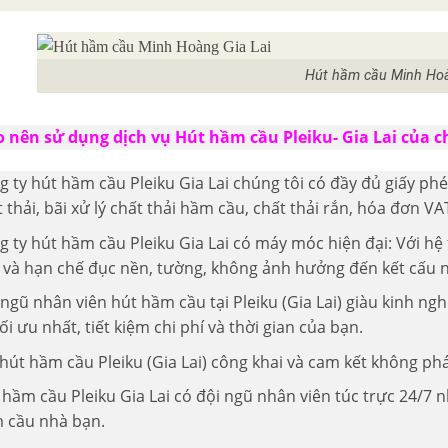
Hút hầm cầu Minh Ho
o nên sử dụng dịch vụ Hút hầm cầu Pleiku- Gia Lai của c
g ty hút hầm cầu Pleiku Gia Lai chúng tôi có đầy đủ giấy p
 thải, bãi xử lý chất thải hầm cầu, chất thải rắn, hóa đơn VAT
 ty hút hầm cầu Pleiku Gia Lai có máy móc hiện đại: Với hệ 
 và hạn chế đục nền, tường, không ảnh hưởng đến kết cấu 
 ngũ nhân viên hút hầm cầu tại Pleiku (Gia Lai) giàu kinh 
ối ưu nhất, tiết kiệm chi phí và thời gian của bạn.
hút hầm cầu Pleiku (Gia Lai) công khai và cam kết không phá
 hầm cầu Pleiku Gia Lai có đội ngũ nhân viên túc trực 24/7
 cầu nhà bạn.