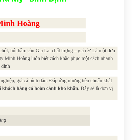
 Minh Hoàng
phốt, hút hầm cầu Gia Lai chất lượng – giá rẻ? Là một đơn
 ty Minh Hoàng luôn biết cách khắc phục một cách nhanh
 đình
nghiệp, giá cả bình dân. Đáp ứng những tiêu chuẩn khắt
ới khách hàng có hoàn cảnh khó khăn
. Đây sẽ là đơn vị
àng