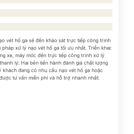
vét hố ga sẽ đến khảo sát trực tiếp công trình
pháp xử lý nạo vét hố ga tối ưu nhất. Triển khai:
ng xe, máy móc đến trực tiếp công trình xử lý
 thanh lý: Hai bên tiến hành đánh giá chất lượng
uý khách đang có nhu cầu nạo vét hố ga hoặc
 được tư vấn miễn phí và hỗ trợ nhanh nhất: