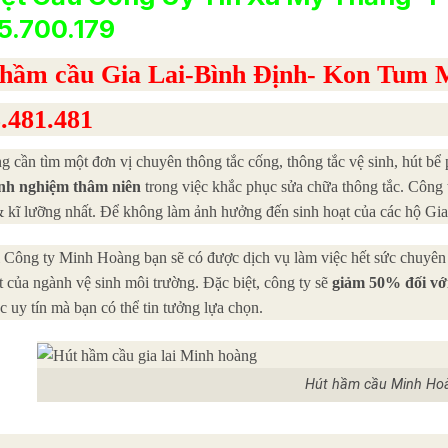
5.700.179
 hầm cầu Gia Lai-Bình Định- Kon Tum
.481.481
g cần tìm một đơn vị chuyên thông tắc cống, thông tắc vệ sinh, hút bể 
nh nghiệm thâm niên
trong việc khắc phục sửa chữa thông tắc. Công
 kĩ lưỡng nhất. Để không làm ảnh hưởng đến sinh hoạt của các hộ Gia
 Công ty Minh Hoàng bạn sẽ có được dịch vụ làm việc hết sức chuyên 
t của ngành vệ sinh môi trường. Đặc biệt, công ty sẽ
giảm 50%
đối v
c uy tín mà bạn có thể tin tưởng lựa chọn.
Hút hầm cầu Minh Ho