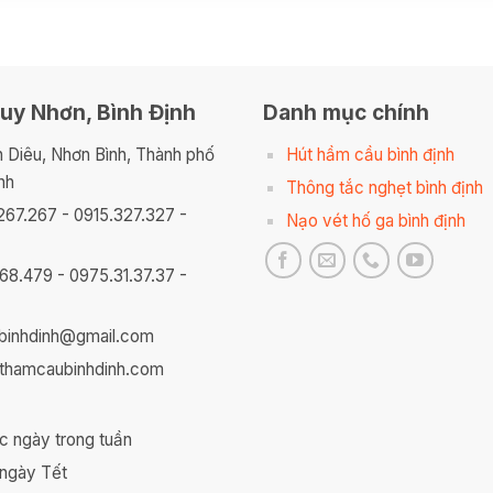
uy Nhơn, Bình Định
Danh mục chính
n Diêu, Nhơn Bình, Thành phố
Hút hầm cầu bình định
nh
Thông tắc nghẹt bình định
267.267 - 0915.327.327 -
Nạo vét hố ga bình định
168.479 - 0975.31.37.37 -
ubinhdinh@gmail.com
thamcaubinhdinh.com
c ngày trong tuần
 ngày Tết