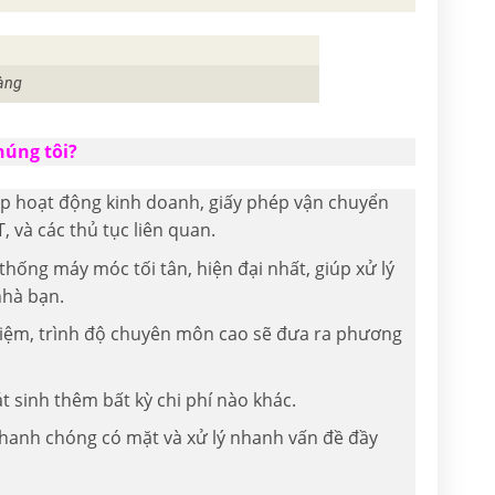
àng
húng tôi?
hép hoạt động kinh doanh, giấy phép vận chuyển
, và các thủ tục liên quan.
thống máy móc tối tân, hiện đại nhất, giúp xử lý
nhà bạn.
nghiệm, trình độ chuyên môn cao sẽ đưa ra phương
t sinh thêm bất kỳ chi phí nào khác.
 nhanh chóng có mặt và xử lý nhanh vấn đề đầy