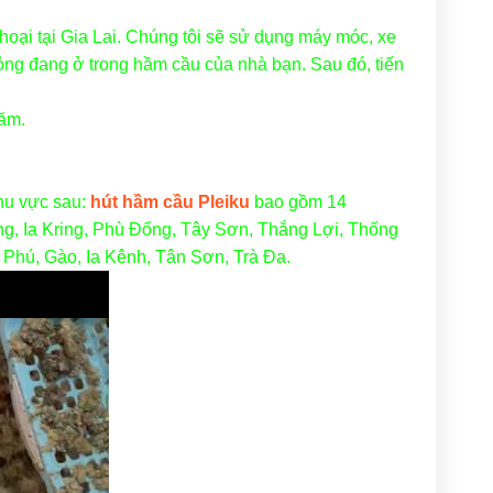
hoại tại Gia Lai. Chúng tôi sẽ sử dụng máy móc, xe
 lỏng đang ở trong hầm cầu của nhà bạn. Sau đó, tiến
năm.
khu vực sau:
hút hầm cầu Pleiku
bao gồm 14
g, Ia Kring, Phù Đổng, Tây Sơn, Thắng Lợi, Thống
 Phú, Gào, Ia Kênh, Tân Sơn, Trà Đa.