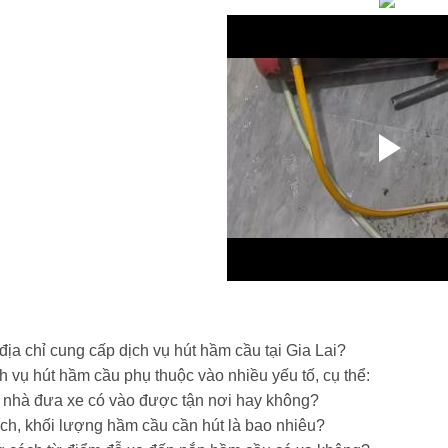
địa chỉ cung cấp dịch vụ hút hầm cầu tại Gia Lai?
h vụ hút hầm cầu phụ thuộc vào nhiều yếu tố, cụ thể:
ỉ nhà đưa xe có vào được tận nơi hay không?
ích, khối lượng hầm cầu cần hút là bao nhiêu?