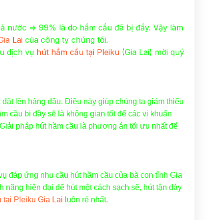
 xả nước => 99% là do hầm cầu đã bị đầy. Vậy làm
Gia Lai
của công ty chúng tôi.
ệu dịch vụ
hút hầm cầu tại Pleiku
(Gia Lai) mời quý
 đặt lên hàng đầu. Điều này giúp chúng ta giảm thiểu
 cầu bị đầy sẽ là không gian tốt để các vi khuẩn
u. Giải pháp hút hầm cầu là phương án tối ưu nhất để
vụ đáp ứng nhu cầu hút hầm cầu của bà con tỉnh Gia
h năng hiện đại để hút một cách sạch sẽ, hút tận đáy
 tại Pleiku Gia Lai
luôn rẻ nhất.