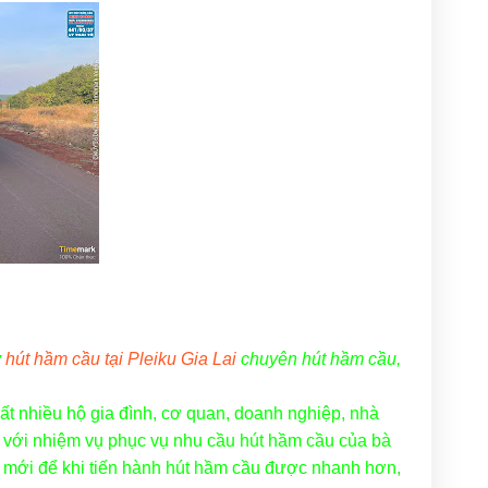
y
hút hầm cầu tại Pleiku Gia Lai
chuyên hút hầm cầu,
ất nhiều hộ gia đình, cơ quan, doanh nghiệp, nhà
 với nhiệm vụ phục vụ nhu cầu hút hầm cầu của bà
 mới để khi tiến hành hút hầm cầu được nhanh hơn,