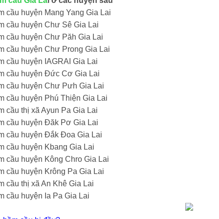
m cầu Gia La
i ở các huyện sau
m cầu huyện Mang Yang Gia Lai
m cầu huyện Chư Sê Gia Lai
m cầu huyện Chư Păh Gia Lai
m cầu huyện Chư Prong Gia Lai
m cầu huyện IAGRAI Gia Lai
m cầu huyện Đức Cơ Gia Lai
m cầu huyện Chư Pưh Gia Lai
m cầu huyện Phú Thiện Gia Lai
m cầu thị xã Ayun Pa Gia Lai
m cầu huyện Đăk Pơ Gia Lai
m cầu huyện Đắk Đoa Gia Lai
m cầu huyện Kbang Gia Lai
m cầu huyện Kông Chro Gia Lai
m cầu huyện Krông Pa Gia Lai
m cầu thị xã An Khê Gia Lai
m cầu huyện Ia Pa Gia Lai