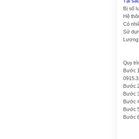
Tại sa
Bị số 
Hệ thố
Có nhi
Sử dụn
Lượng 
Quy trì
Bước 1
0915.3
Bước 2:
Bước 3
Bước 4
Bước 5
Bước 6