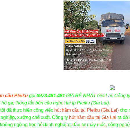
m cầu Pleiku
gọi
0973.481.481
GIÁ RẺ NHẤT Gia Lai
.
Công t
 hô ga, thông tắc bồn cầu nghẹt tại tp Pleiku (Gia Lai).
tôi đã thực hiện công việc
hút hầm cầu tại Pleiku (Gia Lai)
cho r
í nghiệp, xưởng chế xuất. Công ty
hút hầm cầu tại Gia Lai
ra đời
 không ngừng học hỏi kinh nghiệm, đầu tư máy móc, công nghệ